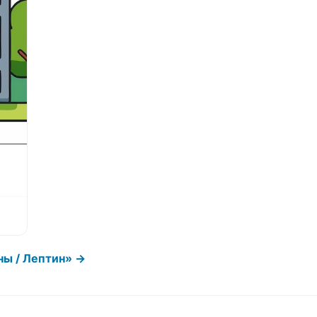
ны / Лептин» →