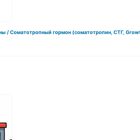
ны / Соматотропный гормон (соматотропин, СТГ, Grow