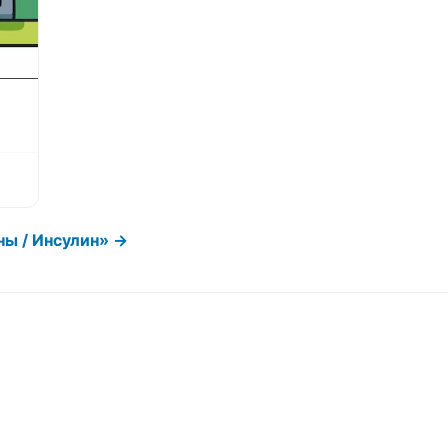
ны / Инсулин» →