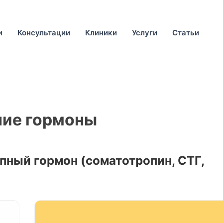
и
Консультации
Клиники
Услуги
Статьи
чие гормоны
пный гормон (соматотропин, СТГ,