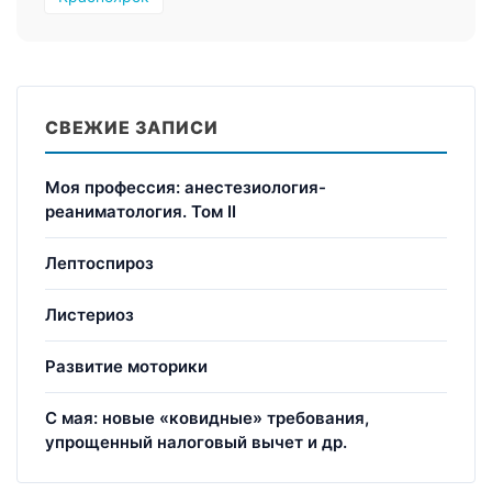
СВЕЖИЕ ЗАПИСИ
Моя профессия: анестезиология-
реаниматология. Том II
Лептоспироз
Листериоз
Развитие моторики
С мая: новые «ковидные» требования,
упрощенный налоговый вычет и др.