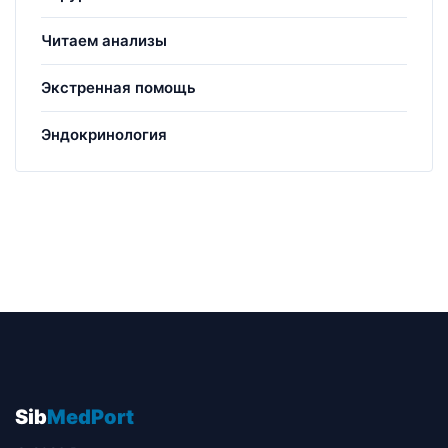
Читаем анализы
Экстренная помощь
Эндокринология
Sib
MedPort