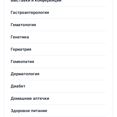
Выставки и конференции
Гастроэнтерология
Гематология
Генетика
Гериатрия
Гомеопатия
Дерматология
Диабет
Домашние аптечки
Здоровое питание