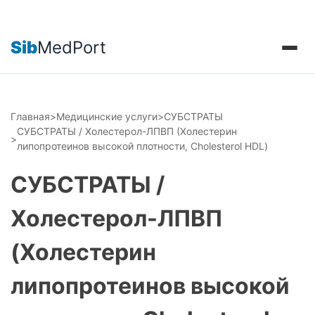
Sib
MedPort
Главная
>
Медицинские услуги
>
СУБСТРАТЫ
СУБСТРАТЫ / Холестерол-ЛПВП (Холестерин
>
липопротеинов высокой плотности, Cholesterol HDL)
СУБСТРАТЫ /
Холестерол-ЛПВП
(Холестерин
липопротеинов высокой