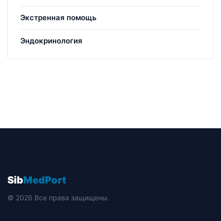
Экстренная помощь
Эндокринология
Sib
MedPort
© 2026 Все права защищены.