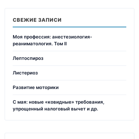
СВЕЖИЕ ЗАПИСИ
Моя профессия: анестезиология-
реаниматология. Том II
Лептоспироз
Листериоз
Развитие моторики
С мая: новые «ковидные» требования,
упрощенный налоговый вычет и др.