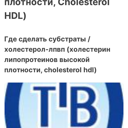
плотности, Cholesterol
HDL)
Где сделать субстраты /
холестерол-лпвп (холестерин
липопротеинов высокой
плотности, cholesterol hdl)