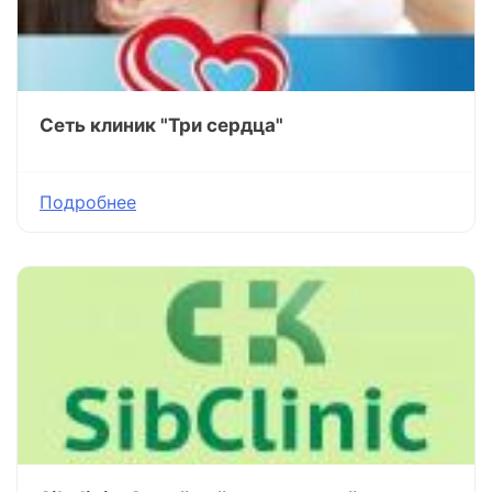
Сеть клиник "Три сердца"
Подробнее