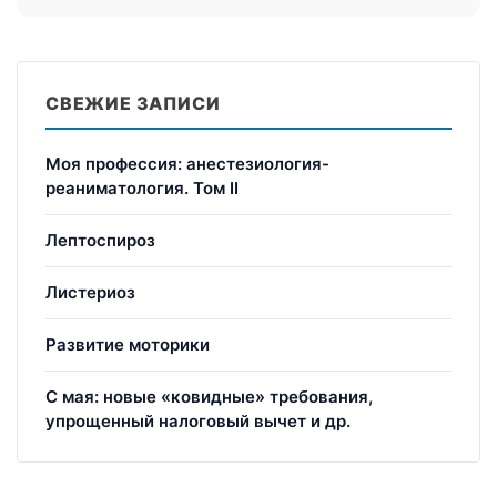
СВЕЖИЕ ЗАПИСИ
Моя профессия: анестезиология-
реаниматология. Том II
Лептоспироз
Листериоз
Развитие моторики
С мая: новые «ковидные» требования,
упрощенный налоговый вычет и др.