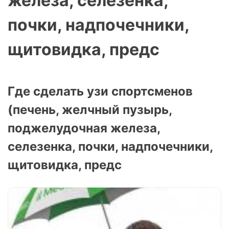
железа, селезенка,
почки, надпочечники,
щитовидка, предс
Где сделать узи спортсменов
(печень, желчный пузырь,
поджелудочная железа,
селезенка, почки, надпочечники,
щитовидка, предс