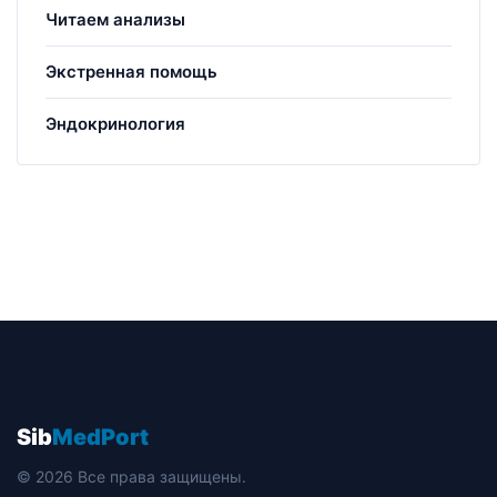
Читаем анализы
Экстренная помощь
Эндокринология
Sib
MedPort
© 2026 Все права защищены.