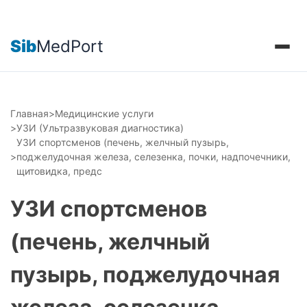
Sib
MedPort
Главная
>
Медицинские услуги
>
УЗИ (Ультразвуковая диагностика)
УЗИ спортсменов (печень, желчный пузырь,
>
поджелудочная железа, селезенка, почки, надпочечники,
щитовидка, предс
УЗИ спортсменов
(печень, желчный
пузырь, поджелудочная