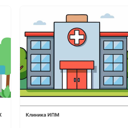
Х
Клиника ИПМ