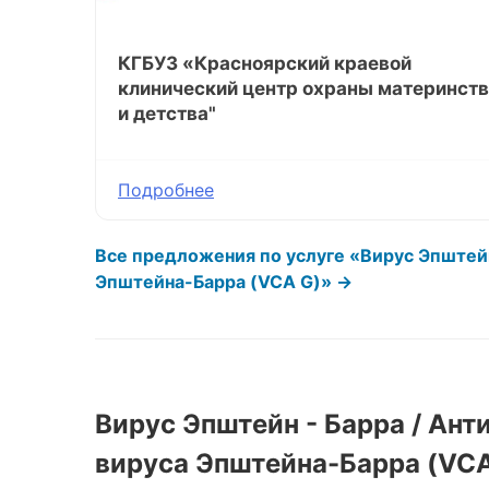
КГБУЗ «Красноярский краевой
клинический центр охраны материнст
и детства"
Подробнее
Все предложения по услуге «Вирус Эпштейн 
Эпштейна-Барра (VCA G)» →
Вирус Эпштейн - Барра / Ант
вируса Эпштейна-Барра (VC