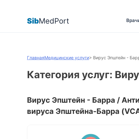
Sib
MedPort
Врач
Главная
Медицинские услуги
>
Вирус Эпштейн - Бар
Категория услуг: Вир
Вирус Эпштейн - Барра / Анти
вируса Эпштейна-Барра (VCA