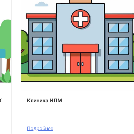
Х
Клиника ИПМ
Подробнее