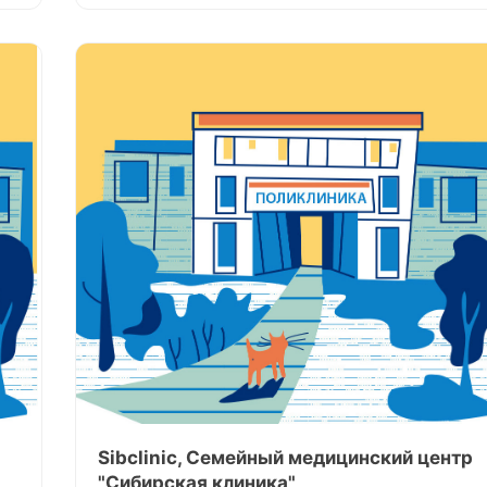
Sibclinic, Семейный медицинский центр
"Сибирская клиника"