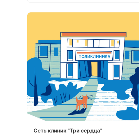
Сеть клиник "Три сердца"