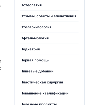
Остеопатия
е
Отзывы, советы и впечатления
Отоларингология
Офтальмология
Педиатрия
Первая помощь
т
о
Пищевые добавки
Пластическая хирургия
Повышение квалификации
Полезные продукты