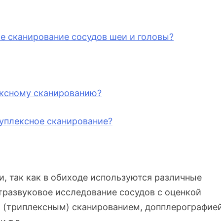
ое сканирование сосудов шеи и головы?
ексному сканированию?
уплексное сканирование?
, так как в обиходе используются различные
ьтразвуковое исследование сосудов с оценкой
 (триплексным) сканированием, допплерографией