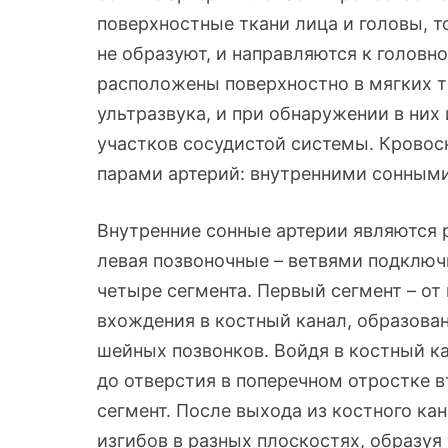
поверхностные ткани лица и головы, т
не образуют, и направляются к головно
расположены поверхностно в мягких т
ультразвука, и при обнаружении в ни
участков сосудистой системы. Кровос
парами артерий: внутренними сонными 
Внутренние сонные артерии являются р
левая позвоночные – ветвями подключ
четыре сегмента. Первый сегмент – от
вхождения в костный канал, образован
шейных позвонков. Войдя в костный ка
до отверстия в поперечном отростке 
сегмент. После выхода из костного ка
изгибов в разных плоскостях, образуя