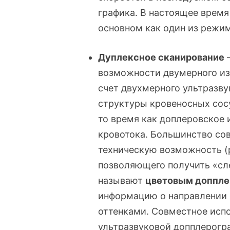
графика. В настоящее время
основном как один из режи
Дуплексное сканирование
–
возможности двумерного из
счет двухмерного ультразву
структуры кровеносных сосу
то время как доплеровское 
кровотока. Большинство со
техническую возможность (
позволяющего получить «сл
называют
цветовым доппле
информацию о направлении 
оттенками. Совместное исп
ультразвуковой допплерогр