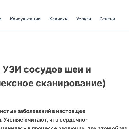
и
Консультации
Клиники
Услуги
Статьи
УЗИ сосудов шеи и
лексное сканирование)
истых заболеваний в настоящее
. Ученые считают, что сердечно-
менилась в процессе эволюции, при этом образ