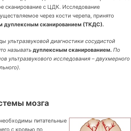
ое сканирование с ЦДК. Исследование
уществляемое через кости черепа, принято
м
дуплексным сканированием (ТКДС).
ды ультразвуковой
диагностики
сосудистой
то называть
дуплексным сканированием.
По
ов ультразвукового исследования – двухмерного
льного).
стемы мозга
 необходимы питательные
его с кровью по