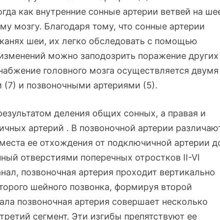
огда как внутренние сонные артерии ветвей на ше
му мозгу. Благодаря тому, что сонные артерии
канях шеи, их легко обследовать с помощью
х изменений можно заподозрить поражение других
набжение головного мозга осуществляется двумя
(7) и позвоночными артериями (5).
езультатом деления общих сонных, а правая и
ичных артерий . В позвоночной артерии различаю
 места ее отхождения от подключичной артерии д
ный отверстиями поперечных отростков II-VI
нал, позвоночная артерия проходит вертикально
второго шейного позвонка, формируя второй
нала позвоночная артерия совершает несколько
 третий сегмент. Эти изгибы препятствуют ее