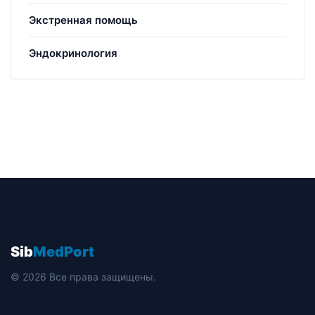
Экстренная помощь
Эндокринология
Sib
MedPort
© 2026 Все права защищены.