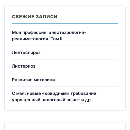
СВЕЖИЕ ЗАПИСИ
Моя профессия: анестезиология-
реаниматология. Том II
Лептоспироз
Листериоз
Развитие моторики
С мая: новые «ковидные» требования,
упрощенный налоговый вычет и др.