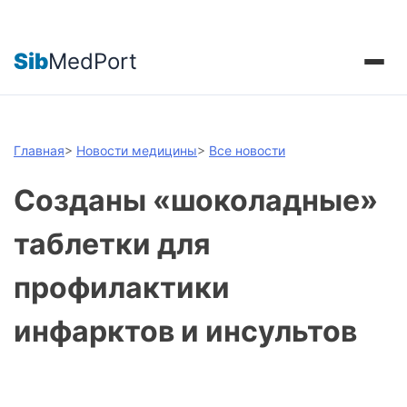
Sib
MedPort
Главная
>
Новости медицины
>
Все новости
Созданы «шоколадные»
таблетки для
профилактики
инфарктов и инсультов