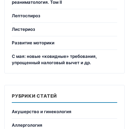
реаниматология. Том II
Лептоспироз
Листериоз
Развитие моторики
С мая: новые «ковидные» требования,
упрощенный налоговый вычет и др.
РУБРИКИ СТАТЕЙ
Акушерство и гинекология
Аллергология