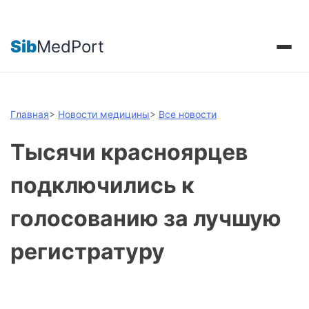
Sib
MedPort
Главная
>
Новости медицины
>
Все новости
Тысячи красноярцев
подключились к
голосованию за лучшую
регистратуру