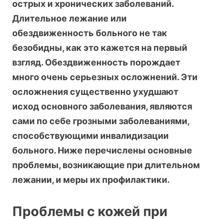
острых и хронических заболеваний.
Длительное лежание или
обездвиженность больного не так
безобидны, как это кажется на первый
взгляд. Обездвиженность порождает
много очень серьезных осложнений. Эти
осложнения существенно ухудшают
исход основного заболевания, являются
сами по себе грозными заболеваниями,
способствующими инвалидизации
больного. Ниже перечислены основные
проблемы, возникающие при длительном
лежании, и меры их профилактики.
Проблемы с кожей при