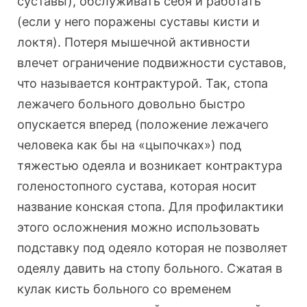
суставы), обслуживать себя и работать
(если у него поражены суставы кисти и
локтя). Потеря мышечной активности
влечет ограничение подвижности суставов,
что называется контрактурой. Так, стопа
лежачего больного довольно быстро
опускается вперед (положение лежачего
человека как бы на «цыпочках») под
тяжестью одеяла и возникает контрактура
голеностопного сустава, которая носит
название конская стопа. Для профилактики
этого осложнения можно использовать
подставку под одеяло которая не позволяет
одеялу давить на стопу больного. Сжатая в
кулак кисть больного со временем