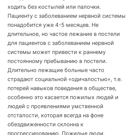
ходить без костылей или палочки.
Пациенту с заболеванием нервной системы
понадобится уже 4-5 месяцев. Не
длительное, но частое лежание в постели
для пациентов с заболеванием нервной
системы может привести к раннему
постоянному пребыванию в постели.
Длительно лежащие больные часто
страдают социальной «одичалостью», т.е.
потерей навыков поведения в обществе,
особенно это касается пожилых людей и
людей с проявлениями умственной
отсталости, которая всегда на фоне
обездвиженности склонна к
прогрессированию. Пожилые люди,