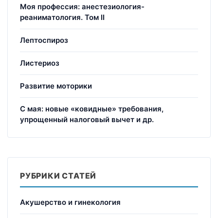
Моя профессия: анестезиология-
реаниматология. Том II
Лептоспироз
Листериоз
Развитие моторики
С мая: новые «ковидные» требования,
упрощенный налоговый вычет и др.
РУБРИКИ СТАТЕЙ
Акушерство и гинекология