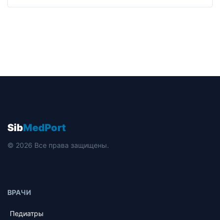
Sib
MedPort
© 2026 Все права защищены.
ВРАЧИ
Педиатры