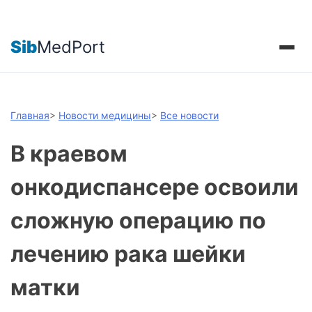
Sib
MedPort
Главная
>
Новости медицины
>
Все новости
В краевом
онкодиспансере освоили
сложную операцию по
лечению рака шейки
матки