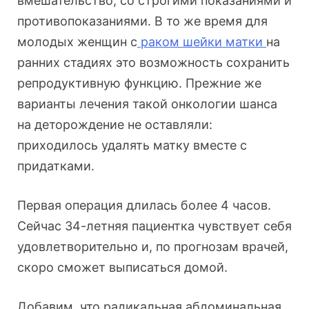
вмешательство, со строгими показаниями и
противопоказаниями. В то же время для
молодых женщин с
раком шейки матки
на
ранних стадиях это возможность сохранить
репродуктивную функцию. Прежние же
варианты лечения такой онкологии шанса
на деторождение не оставляли:
приходилось удалять матку вместе с
придатками.
Первая операция длилась более 4 часов.
Сейчас 34-летняя пациентка чувствует себя
удовлетворительно и, по прогнозам врачей,
скоро сможет выписаться домой.
Добавим, что радикальная абдоминальная