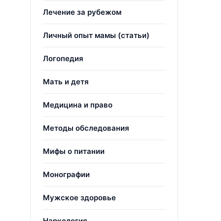
Лечение за рубежом
Личный опыт мамы (статьи)
Логопедия
Мать и детя
Медицина и право
Методы обследования
Мифы о питании
Монографии
о
Мужское здоровье
Наркология