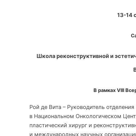
13-14 
С
Школа реконструктивной и эстетич
В рамках VIII Вс
Рой де Вита – Руководитель отделения
в Национальном Онкологическом Центр
пластический хирург и реконструктив
и международных научных организаций