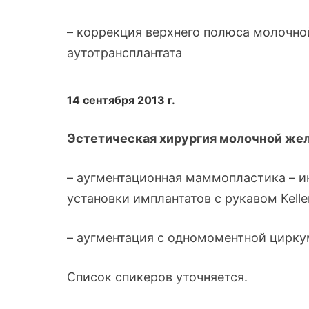
– коррекция верхнего полюса молочн
аутотрансплантата
14 сентября 2013 г.
Эстетическая хирургия молочной же
– аугментационная маммопластика – и
установки имплантатов с рукавом Kelle
– аугментация с одномоментной цирк
Список спикеров уточняется.