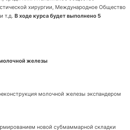
астической хирургии, Международное Общество
и т.д.
В ходе курса будет выполнено 5
 молочной железы
 реконструкция молочной железы экспандером
формированием новой субмаммарной складки