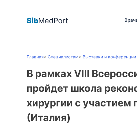
Sib
MedPort
Врач
Главная
>
Специалистам
>
Выставки и конференции
В рамках VIII Всерос
пройдет школа рекон
хирургии с участием 
(Италия)