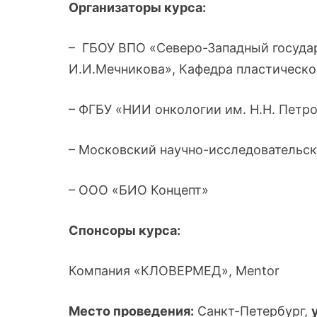
Организаторы курса:
– ГБОУ ВПО «Северо-Западный госуда
И.И.Мечникова», Кафедра пластическо
– ФГБУ «НИИ онкологии им. Н.Н. Петр
– Московский научно-исследовательск
– ООО «БИО Концепт»
Спонсоры курса:
Компания «КЛОВЕРМЕД», Mentor
Место проведения:
Санкт-Петербург,