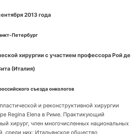
сентября 2013 года
анкт-Петербург
еской хирургии с участием профессора Рой де
Вита (Италия)
ероссийского съезда онкологов
 пластической и реконструктивной хирургии
е Regina Elena в Риме. Практикующий
ный хирург, член многочисленных национальных
, среди них: Итальянское общество