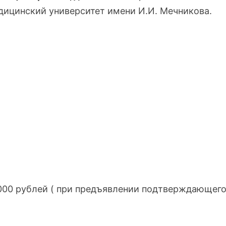
ицинский университет имени И.И. Мечникова.
 5000 рублей ( при предъявлении подтверждающег