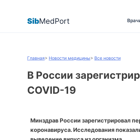
Sib
MedPort
Врач
Главная
>
Новости медицины
>
Все новости
В России зарегистрир
COVID-19
Минздрав России зарегистрировал пе
коронавируса. Исследования показали
выведение вируса из организма.