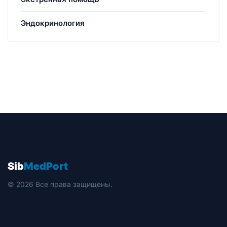
Эндокринология
Sib
MedPort
© 2026 Все права защищены.