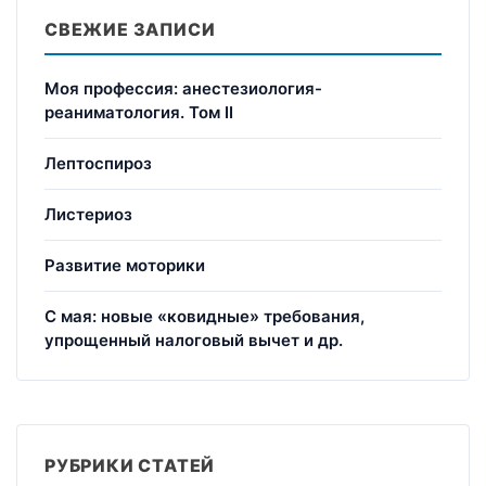
СВЕЖИЕ ЗАПИСИ
Моя профессия: анестезиология-
реаниматология. Том II
Лептоспироз
Листериоз
Развитие моторики
С мая: новые «ковидные» требования,
упрощенный налоговый вычет и др.
РУБРИКИ СТАТЕЙ