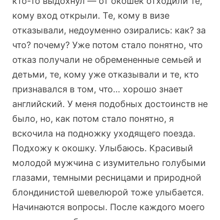
кто-то выдохнул — от окошек отходили те,
кому вход открыли. Те, кому в визе
отказывали, недоуменно озирались: как? за
что? почему? Уже потом стало понятно, что
отказ получали не обремененные семьей и
детьми, те, кому уже отказывали и те, кто
признавался в том, что… хорошо знает
английский. У меня подобных достоинств не
было, но, как потом стало понятно, я
вскочила на подножку уходящего поезда.
Подхожу к окошку. Улыбаюсь. Красивый
молодой мужчина с изумительно голубыми
глазами, темными ресницами и природной
блондинистой шевелюрой тоже улыбается.
Начинаются вопросы. После каждого моего