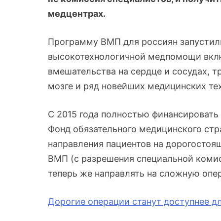
медцентрах.
Программу ВМП для россиян запустили 
высокотехнологичной медпомощи вклю
вмешательства на сердце и сосудах, т
мозге и ряд новейших медицинских те
С 2015 года полностью финансировать
Фонд обязательного медицинского стра
направления пациентов на дорогостоя
ВМП (с разрешения специальной комис
теперь же направлять на сложную опе
Дорогие операции станут доступнее д