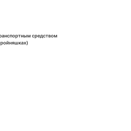
транспортным средством
тройняшках)