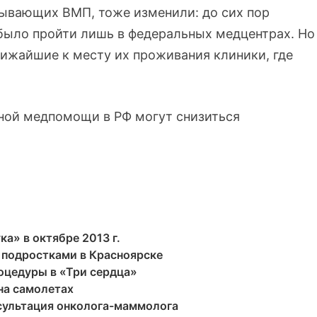
ывающих ВМП, тоже изменили: до сих пор
было пройти лишь в федеральных медцентрах. Но
лижайшие к месту их проживания клиники, где
.
ной медпомощи в РФ могут снизиться
а» в октябре 2013 г.
 подростками в Красноярске
роцедуры в «Три сердца»
на самолетах
нсультация онколога-маммолога