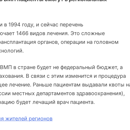
в 1994 году, и сейчас перечень
чает 1466 видов лечения. Это сложные
рансплантация органов, операции на головном
хнологий.
 ВМП в стране будет не федеральный бюджет, а
хования. В связи с этим изменится и процедура
щее лечение. Раньше пациентам выдавали квоты н
сии местных департаментов здравоохранения),
рацию будет лечащий врач пациента.
ля жителей регионов