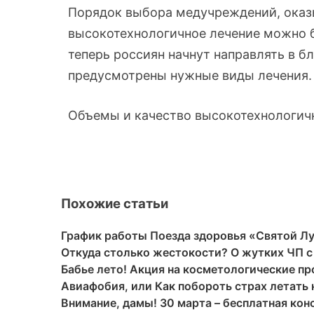
Порядок выбора медучреждений, оказ
высокотехнологичное лечение можно 
теперь россиян начнут направлять в б
предусмотрены нужные виды лечения
Объемы и качество высокотехнологич
Похожие статьи
График работы Поезда здоровья «Святой Лук
Откуда столько жестокости? О жутких ЧП с
Бабье лето! Акция на косметологические п
Авиафобия, или Как побороть страх летать 
Внимание, дамы! 30 марта – бесплатная ко