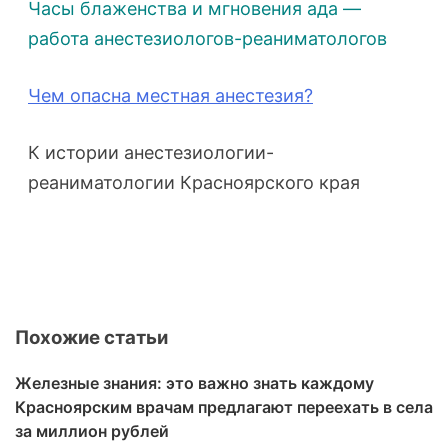
Часы блаженства и мгновения ада —
работа анестезиологов-реаниматологов
Чем опасна местная анестезия?
К истории анестезиологии-
реаниматологии Красноярского края
Похожие статьи
Железные знания: это важно знать каждому
Красноярским врачам предлагают переехать в села
за миллион рублей