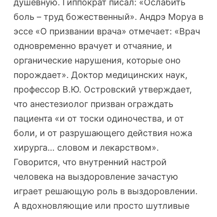
душевную. Гиппократ писал: «Ослабить
боль – труд божественный». Андрэ Моруа в
эссе «О призвании врача» отмечает: «Врач
одновременно врачует и отчаяние, и
органические нарушения, которые оно
порождает». Доктор медицинских наук,
профессор В.Ю. Островский утверждает,
что анестезиолог призван ограждать
пациента «и от тоски одиночества, и от
боли, и от разрушающего действия ножа
хирурга… словом и лекарством».
Говорится, что внутренний настрой
человека на выздоровление зачастую
играет решающую роль в выздоровлении.
А вдохновляющие или просто шутливые