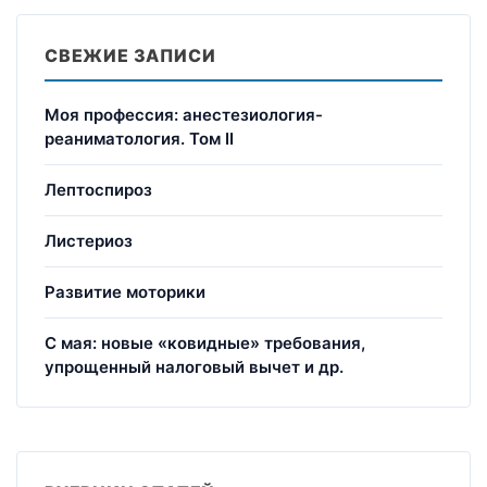
СВЕЖИЕ ЗАПИСИ
Моя профессия: анестезиология-
реаниматология. Том II
Лептоспироз
Листериоз
Развитие моторики
С мая: новые «ковидные» требования,
упрощенный налоговый вычет и др.