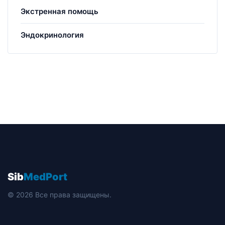
Экстренная помощь
Эндокринология
Sib
MedPort
© 2026 Все права защищены.