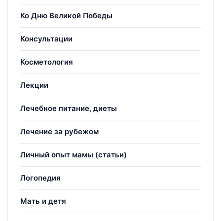
Ко Дню Великой Победы
Консультации
Косметология
Лекции
Лечебное питание, диеты
Лечение за рубежом
Личный опыт мамы (статьи)
Логопедия
Мать и детя