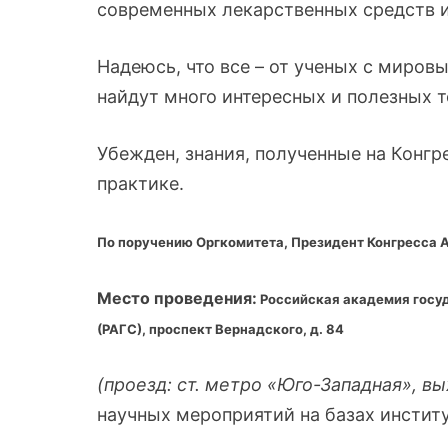
современных лекарственных средств и
Надеюсь, что все – от ученых с миров
найдут много интересных и полезных 
Убежден, знания, полученные на Конгр
практике.
По поручению Оргкомитета, Президент Конгресса 
Место проведения:
Российская академия госу
(РАГС), проспект Вернадского, д. 84
(проезд: ст. метро «Юго-Западная», в
научных мероприятий на базах институ