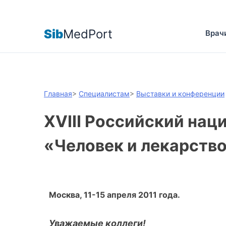
Sib
MedPort
Врач
Главная
>
Специалистам
>
Выставки и конференции
XVIII Российский нац
«Человек и лекарств
Москва, 11-15 апреля 2011 года.
Уважаемые коллеги!