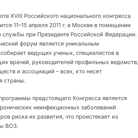
оте XVIII Российского национального конгресса
тся 11–15 апреля 2011 г. в Москве в помещении
й службы при Президенте Российской Федерации.
ический форум является уникальным
обирает ведущих ученых, специалистов в
их врачей, руководителей профильных ведомств
ств и ассоциаций – всех, кто несет
ия страны.
программы предстоящего Конгресса является
хронических неинфекционных заболеваний
ров риска их развития, что проистекает из
ы ВОЗ.