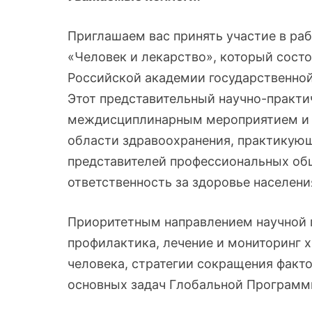
Приглашаем вас принять участие в раб
«Человек и лекарство», который состои
Российской академии государственно
Этот представительный научно-практ
междисциплинарным мероприятием и с
области здравоохранения, практикующ
представителей профессиональных обще
ответственность за здоровье населен
Приоритетным направлением научной 
профилактика, лечение и мониторинг 
человека, стратегии сокращения факто
основных задач Глобальной Программ