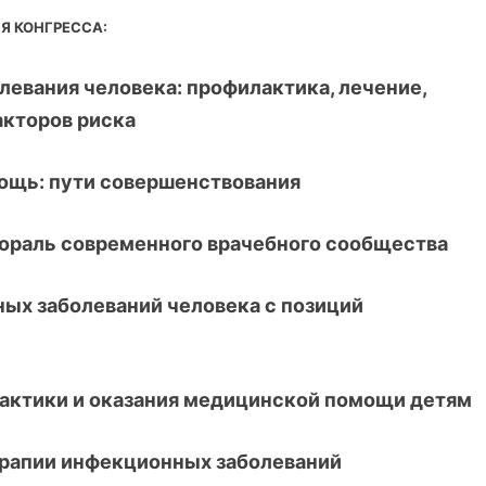
Я КОНГРЕССА:
левания человека: профилактика, лечение,
акторов риска
ощь: пути совершенствования
 мораль современного врачебного сообщества
вных заболеваний человека с позиций
лактики и оказания медицинской помощи детям
терапии инфекционных заболеваний