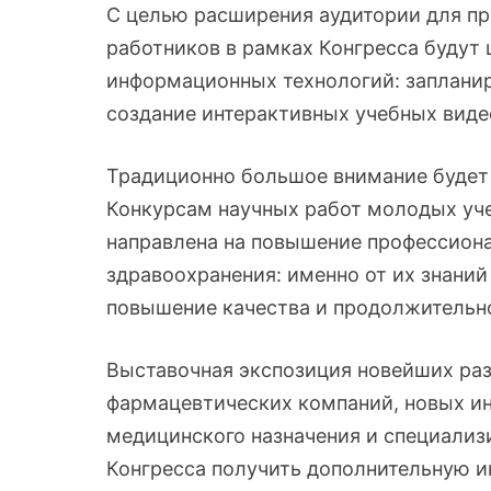
С целью расширения аудитории для п
работников в рамках Конгресса буду
информационных технологий: запланир
создание интерактивных учебных виде
Традиционно большое внимание будет
Конкурсам научных работ молодых уче
направлена на повышение профессиона
здравоохранения: именно от их знани
повышение качества и продолжительно
Выставочная экспозиция новейших ра
фармацевтических компаний, новых и
медицинского назначения и специализ
Конгресса получить дополнительную 