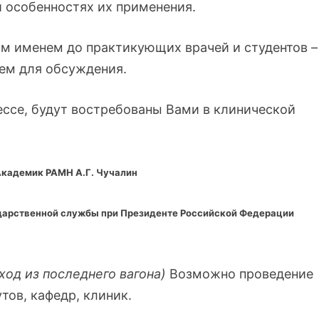
 особенностях их применения.
ым именем до практикующих врачей и студентов –
тем для обсуждения.
ессе, будут востребованы Вами в клинической
Академик РАМН А.Г. Чучалин
дарственной службы при Президенте Российской Федерации
ыход из последнего вагона)
Возможно проведение
тов, кафедр, клиник.