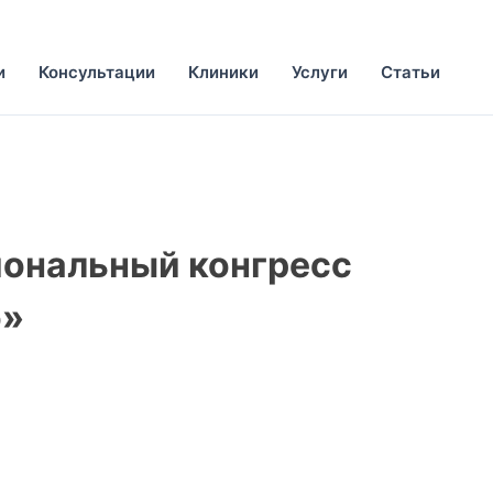
и
Консультации
Клиники
Услуги
Статьи
иональный конгресс
о»