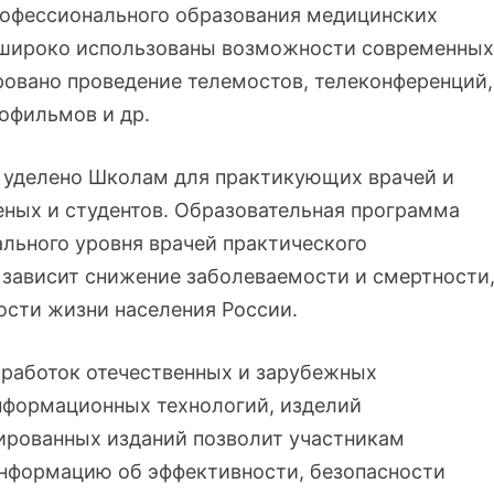
рофессионального образования медицинских
т широко использованы возможности современных
овано проведение телемостов, телеконференций,
офильмов и др.
 уделено Школам для практикующих врачей и
ных и студентов. Образовательная программа
льного уровня врачей практического
й зависит снижение заболеваемости и смертности
сти жизни населения России.
зработок отечественных и зарубежных
нформационных технологий, изделий
ированных изданий позволит участникам
информацию об эффективности, безопасности