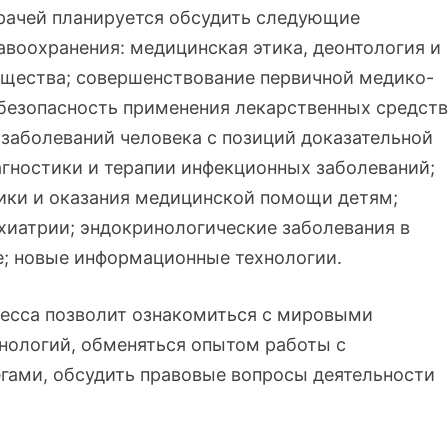
рачей планируется обсудить следующие
воохранения: медицинская этика, деонтология и
бщества; совершенствование первичной медико-
безопасность применения лекарственных средств
 заболеваний человека с позиций доказательной
гностики и терапии инфекционных заболеваний;
ики и оказания медицинской помощи детям;
хиатрии; эндокринологические заболевания в
е; новые информационные технологии.
есса позволит ознакомиться с мировыми
нологий, обменяться опытом работы с
гами, обсудить правовые вопросы деятельности