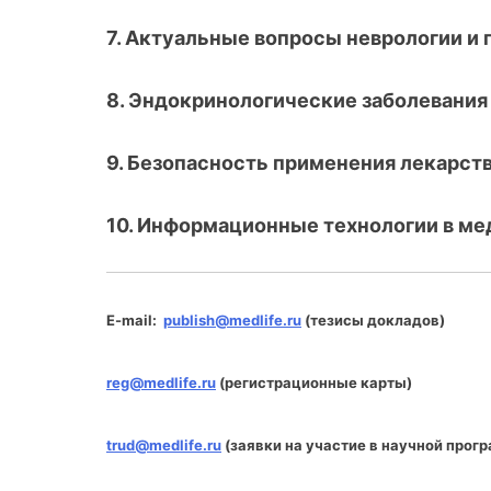
7. Актуальные вопросы неврологии и 
8. Эндокринологические заболевания
9. Безопасность применения лекарст
10. Информационные технологии в м
E-mail:
publish@medlife.ru
(тезисы докладов)
reg@medlife.ru
(регистрационные карты)
trud@medlife.ru
(заявки на участие в научной прог