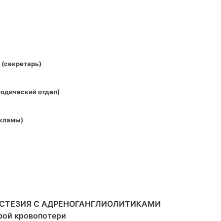
9 (секретарь)
одический отдел)
екламы)
СТЕЗИЯ С АДРЕНОГАНГЛИОЛИТИКАМИ
рой кровопотери