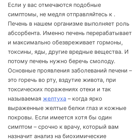
Если у вас отмечаются подобные
симптомы, не медля отправляйтесь к .
Печень в нашем организме выполняет роль
абсорбента. Именно печень перерабатывает
и максимально обезвреживает гормоны,
токсины, яды, другие вредные вещества. И
потому печень нужно беречь смолоду.
Основные проявления заболеваний печени –
это горечь во рту, вздутие живота, при
токсических поражениях отеки и так
называемая
желтуха
– когда ярко
выраженные желтые белки глаз и кожные
покровы. Если имеется хотя бы один
симптом – срочно к врачу, который вам
назначит анализ на биохимические