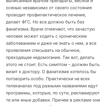
выписанные врачом препараты, весной и
осенью независимо от своего состояния
проводит профилактическое лечение,
делает ФГС. Но все должно быть без
фанатизма.
Врачи отмечают, что зачастую
человек может ходить с хроническим
заболеванием и даже не знать о нем, а все
проявления списывать на обычное,
преходящее недомогание. Так вот, делать
этого не стоит. Есть симптом – должен быть
визит к доктору. О фанатизме хотелось бы
поговорить
особо. Практически на всех
телеканалах под разными названиями идут
программы, которые, по сути, рекламируют
те или иные добавки. Причем в рекламе они