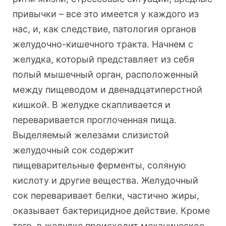
привычки – все это имеется у каждого из
нас, и, как следствие, патология органов
желудочно-кишечного тракта. Начнем с
желудка, который представляет из себя
полый мышечный орган, расположенный
между пищеводом и двенадцатиперстной
кишкой. В желудке скапливается и
переваривается проглоченная пища.
Выделяемый железами слизистой
желудочный сок содержит
пищеварительные ферменты, соляную
кислоту и другие вещества. Желудочный
сок переваривает белки, частично жиры,
оказывает бактерицидное действие. Кроме
того, в желудке происходит механическое