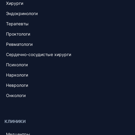
Хирурги
Эндокринологи
Терапевты
Проктологи
Ревматологи
Сердечно-сосудистые хирурги
Психологи
Наркологи
Неврологи
Онкологи
КЛИНИКИ
Медцентры