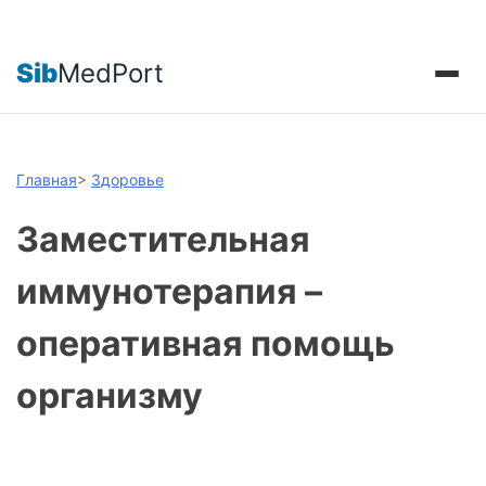
Sib
MedPort
Главная
>
Здоровье
Заместительная
иммунотерапия –
оперативная помощь
организму