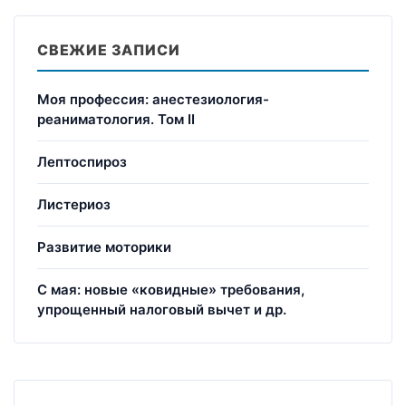
СВЕЖИЕ ЗАПИСИ
Моя профессия: анестезиология-
реаниматология. Том II
Лептоспироз
Листериоз
Развитие моторики
С мая: новые «ковидные» требования,
упрощенный налоговый вычет и др.