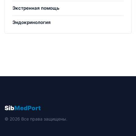
Экстренная помощь
Эндокринология
Sib
MedPort
© 2026 Все права защищены.