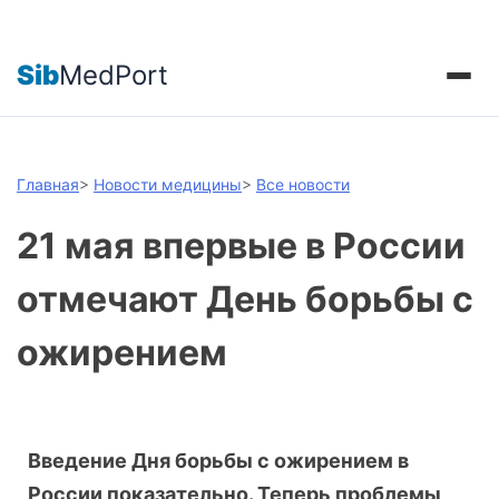
Sib
MedPort
Главная
>
Новости медицины
>
Все новости
21 мая впервые в России
отмечают День борьбы с
ожирением
Введение Дня борьбы с ожирением в
России показательно. Теперь проблемы