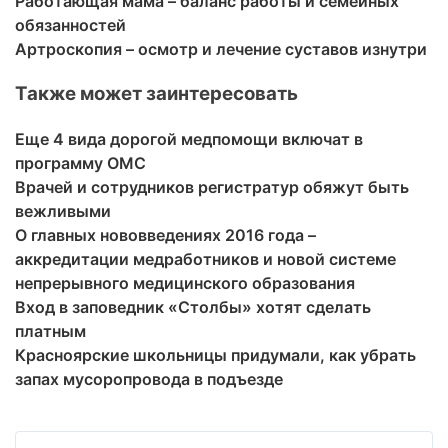
Работающая мама – баланс работы и семейных
обязанностей
Артроскопия – осмотр и лечение суставов изнутри
Также может заинтересовать
Еще 4 вида дорогой медпомощи включат в
программу ОМС
Врачей и сотрудников регистратур обяжут быть
вежливыми
О главных нововведениях 2016 года –
аккредитации медработников и новой системе
непрерывного медицинского образования
Вход в заповедник «Столбы» хотят сделать
платным
Красноярские школьницы придумали, как убрать
запах мусоропровода в подъезде