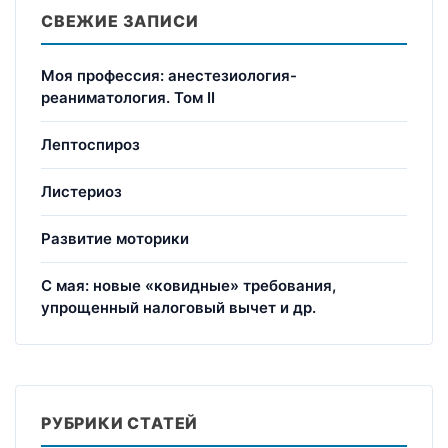
СВЕЖИЕ ЗАПИСИ
Моя профессия: анестезиология-
реаниматология. Том II
Лептоспироз
Листериоз
Развитие моторики
С мая: новые «ковидные» требования,
упрощенный налоговый вычет и др.
РУБРИКИ СТАТЕЙ