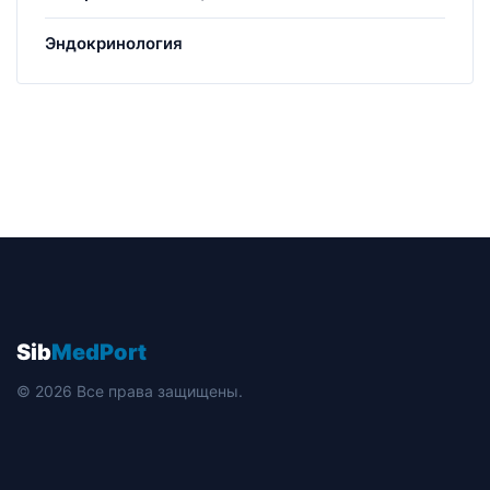
Эндокринология
Sib
MedPort
© 2026 Все права защищены.