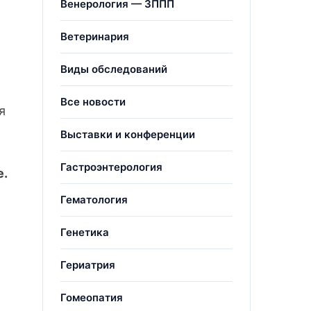
Венерология — ЗППП
Ветеринария
Виды обследований
Все новости
я
Выставки и конференции
Гастроэнтерология
е.
Гематология
Генетика
Гериатрия
Гомеопатия