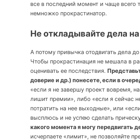
все в последний момент и чаще всего т
немножко прокрастинатор.
Не откладывайте дела на
А потому привычка отодвигать дела до
Чтобы прокрастинация не мешала в раб
оценивать ее последствия.
Представьт
доверие и др.) понесете, если в очер
«если я не завершу проект вовремя, н
лишит премии», либо «если я сейчас н
потратить на нее выходные», или «если
высплюсь и не успею сделать прическ
какого момента я могу передвигать д
исчерпаете «лимит», не позволяйте п