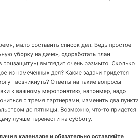
емя, мало составить список дел. Ведь простое
ьную уборку на даче», «доработать план
в соцзащиту») выглядит очень размыто. Сколько
ое из намеченных дел? Какие задачи придется
могут возникнуть? Ответы на такие вопросы
товки к важному мероприятию, например, надо
ониться с тремя партнерами, изменить два пункт
чальством до пятницы. Возможно, что-то придется
 дачу лучше перенести на субботу.
дачи в календаре и обязательно оставляйте