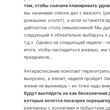
том, чтобы сначала планировать удово
мы начинаем список дел с важного (раб
домашних хлопот), и если останется вр
цейтнотом столь невыносимой! Мы дум
следующей я обязательно выберусь к 
т.д.». Однако на следующей неделе – 
итоге, чтобы насладиться жизнью, мы 
праздников…
Антирасписание помогает перехитрить
выкроено, а значит, неделя пройдет та
жизни не выкинешь – их тоже надо вне
будут выглядеть не как бесконечная д
которые хочется поскорее перешагну
разговоры с коллегами и побыстрее сд