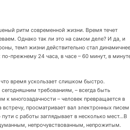
шеный ритм современной жизни. Время течет
еваем. Однако так ли это на самом деле? И да, и
ороны, темп жизни действительно стал динамичнее
х по-прежнему 24 часа, в часе – 60 минут, в минут
, что время ускользает слишком быстро.
 сегодняшним требованиям, – всегда быть
м к многозадачности – человек превращается в
а встречу, просматривает вал электронных писем
по пути с работы заглядывает в несколько мест…В
бдуманным, непрочувствованным, непрожитым.