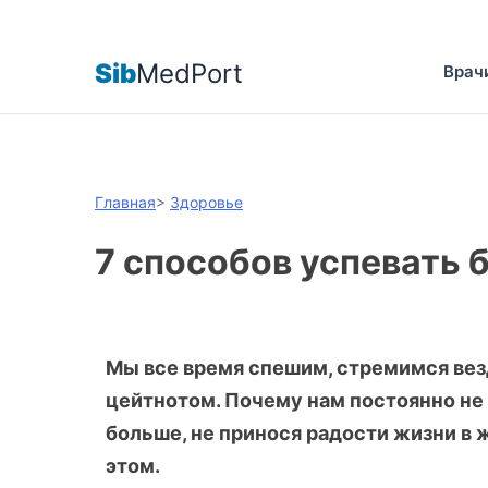
Sib
MedPort
Врач
Главная
>
Здоровье
7 способов успевать 
Мы все время спешим, стремимся везд
цейтнотом. Почему нам постоянно не 
больше, не принося радости жизни в 
этом.