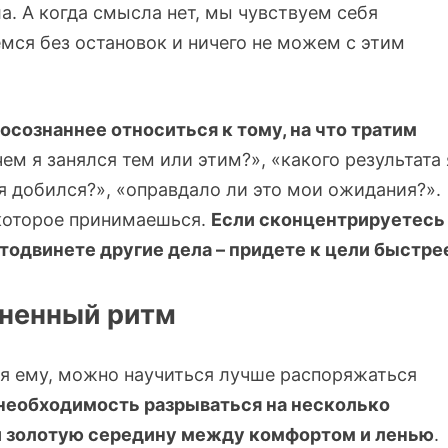
а. А когда смысла нет, мы чувствуем себя
емся без остановок и ничего не можем с этим
осознаннее относиться к тому, на что тратим
чем я занялся тем или этим?», «какого результата 
 я добился?», «оправдало ли это мои ожидания?».
 которое принимаешься.
Если сконцентрируетесь
отодвинете другие дела – придете к цели быстре
зненный ритм
яя ему, можно научиться лучше распоряжаться
и необходимость разрываться на несколько
ти золотую середину между комфортом и ленью
.