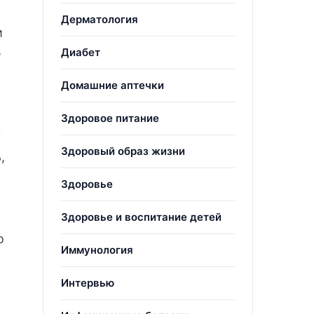
Дерматология
и
Диабет
е
Домашние аптечки
Здоровое питание
у
Здоровый образ жизни
,
Здоровье
Здоровье и воспитание детей
о
Иммунология
Интервью