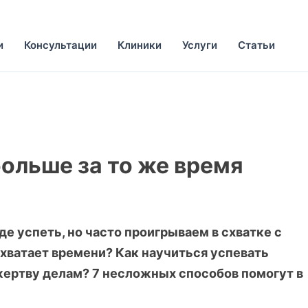
и
Консультации
Клиники
Услуги
Статьи
больше за то же время
е успеть, но часто проигрываем в схватке с
хватает времени? Как научиться успевать
жертву делам? 7 несложных способов помогут в