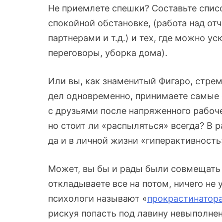
Не приемлете спешки? Составьте спис
спокойной обстановке, (работа над о
партнерами и т.д.) и тех, где можно у
переговоры, уборка дома).
Или вы, как знаменитый Фигаро, стреми
дел одновременно, принимаете самые 
с друзьями после напряженного рабоч
но стоит ли «распыляться» всегда? В 
да и в личной жизни «гиперактивность
Может, вы бы и рады были совмещать 
откладываете все на потом, ничего не 
психологи называют «
прокрастинатор
рискуя попасть под лавину невыполнен