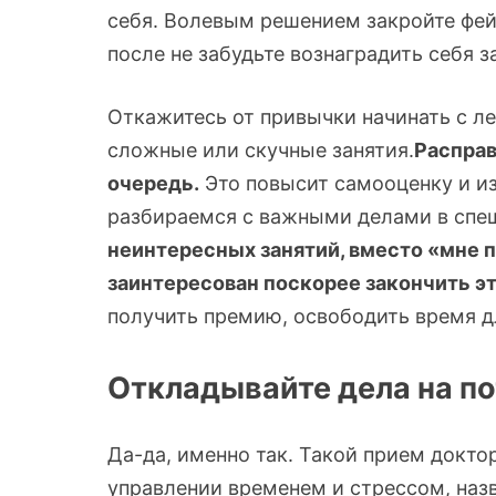
себя. Волевым решением закройте фейс
после не забудьте вознаградить себя 
Откажитесь от привычки начинать с лег
сложные или скучные занятия.
Расправ
очередь.
Это повысит самооценку и из
разбираемся с важными делами в спе
неинтересных занятий, вместо «мне п
заинтересован поскорее закончить это
получить премию, освободить время д
Откладывайте дела на п
Да-да, именно так. Такой прием докт
управлении временем и стрессом, наз