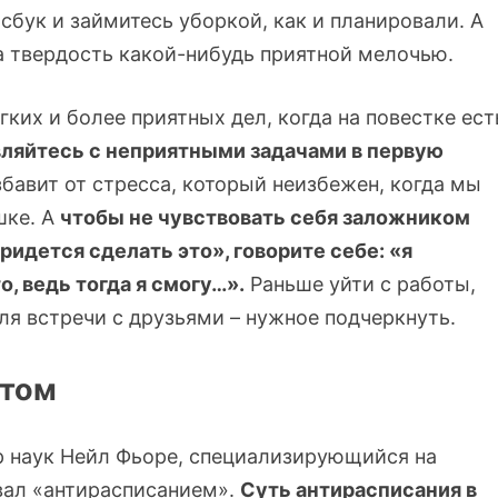
бук и займитесь уборкой, как и планировали. А
за твердость какой-нибудь приятной мелочью.
ких и более приятных дел, когда на повестке ест
ляйтесь с неприятными задачами в первую
бавит от стресса, который неизбежен, когда мы
шке. А
чтобы не чувствовать себя заложником
ридется сделать это», говорите себе: «я
, ведь тогда я смогу…».
Раньше уйти с работы,
ля встречи с друзьями – нужное подчеркнуть.
отом
ор наук Нейл Фьоре, специализирующийся на
вал «антирасписанием».
Суть антирасписания в