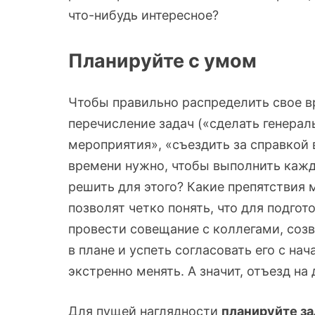
что-нибудь интересное?
Планируйте с умом
Чтобы правильно распределить свое вр
перечисление задач («сделать генерал
мероприятия», «съездить за справкой 
времени нужно, чтобы выполнить кажд
решить для этого? Какие препятствия 
позволят четко понять, что для подго
провести совещание с коллегами, созв
в плане и успеть согласовать его с на
экстренно менять. А значит, отъезд на
Для пущей наглядности
планируйте за