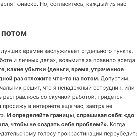
ерпят фиаско. Но, согласитесь, каждый из нас
 потом
 лучших времен заслуживает отдельного пункта.
оте и личных делах, возьмите за правило всегда
е, какие убытки (деньги, время, утраченное
едной раз отложите что-то на потом.
Допустим:
ачальник решит, что я ненадежный сотрудник, или
е расправлюсь со скучной работой, придется
 просижу в интернете еще час, завтра не
у».
И определяйте границы, спрашивая себя: «до
ела, чтобы не создать себе проблем?».
Когда
редательскому голосу прокрастинации переубедит