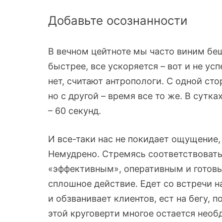
Добавьте осознанности
В вечном цейтноте мы часто виним бе
быстрее, все ускоряется – вот и не усп
нет, считают антропологи. С одной ст
но с другой – время все то же. В сутка
– 60 секунд.
И все-таки нас не покидает ощущение
Немудрено. Стремясь соответствовать
«эффективным», оперативным и готовы
сплошное действие. Едет со встречи н
и обзванивает клиентов, ест на бегу, 
этой круговерти многое остается нео