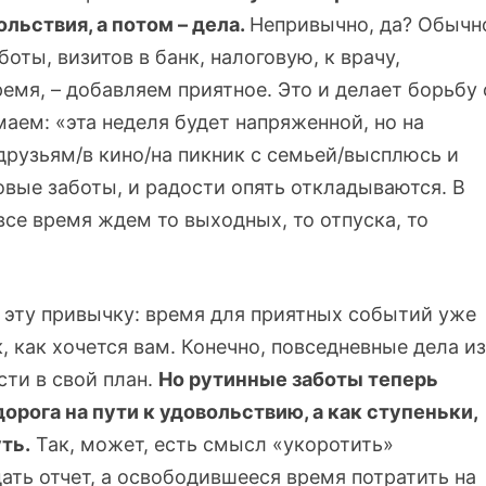
льствия, а потом – дела.
Непривычно, да? Обычн
оты, визитов в банк, налоговую, к врачу,
емя, – добавляем приятное. Это и делает борьбу 
аем: «эта неделя будет напряженной, но на
друзьям/в кино/на пикник с семьей/высплюсь и
новые заботы, и радости опять откладываются. В
все время ждем то выходных, то отпуска, то
 эту привычку: время для приятных событий уже
к, как хочется вам. Конечно, повседневные дела из
сти в свой план.
Но рутинные заботы теперь
орога на пути к удовольствию, а как ступеньки,
ть.
Так, может, есть смысл «укоротить»
ать отчет, а освободившееся время потратить на