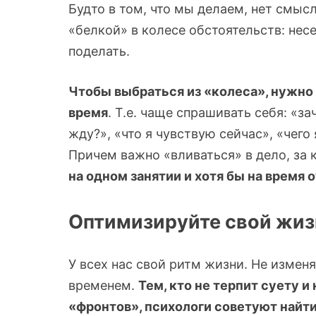
Будто в том, что мы делаем, нет смысл
«белкой» в колесе обстоятельств: нес
поделать.
Чтобы выбраться из «колеса», нужно 
время
. Т.е. чаще спрашивать себя: «за
жду?», «что я чувствую сейчас», «чего
Причем важно «вливаться» в дело, за
на одном занятии и хотя бы на время 
Оптимизируйте свой жи
У всех нас свой ритм жизни. Не измен
временем.
Тем, кто не терпит суету 
«фронтов», психологи советуют най