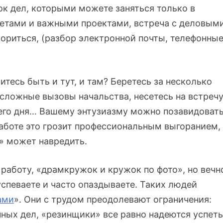
ок дел, которыми можете заняться только в
тчетами и важными проектами, встреча с деловым
скориться, (разбор электронной почты, телефонны
тесь быть и тут, и там? Беретесь за несколько
сложные вызовы начальства, несетесь на встреч
его дня… Вашему энтузиазму можно позавидовать
работе это грозит профессиональным выгоранием,
» может навредить.
работу, «драмкружок и кружок по фото», но вечн
успеваете и часто опаздываете. Таких людей
ами
». Они с трудом преодолевают ограничения:
ных дел, «резинщики» все равно надеются успеть