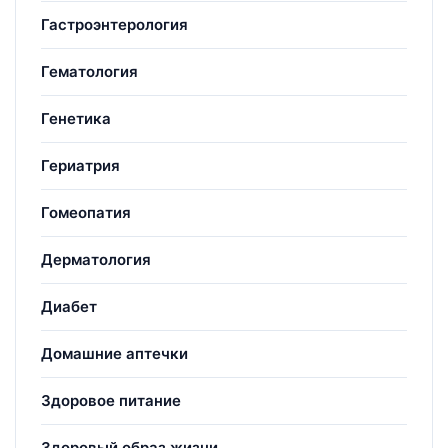
Гастроэнтерология
Гематология
Генетика
Гериатрия
Гомеопатия
Дерматология
Диабет
Домашние аптечки
Здоровое питание
Здоровый образ жизни