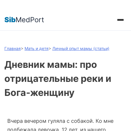
Sib
MedPort
Главная
>
Мать и детя
>
Личный опыт мамы (статьи)
Дневник мамы: про
отрицательные реки и
Бога-женщину
Вчера вечером гуляла с собакой. Ко мне
подбежала девочка, 12 лет, из нашего