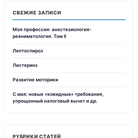
СВЕЖИЕ ЗАПИСИ
Моя профессия: анестезиология-
реаниматология. Том II
Лептоспироз
Листериоз
Развитие моторики
С мая: новые «ковидные» требования,
упрощенный налоговый вычет и др.
РУБРИКИ СТАТЕЙ