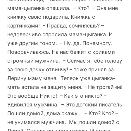
мама-цыганка опешила. – Кто? – Она мне
книжку свою подарила. Книжка с
картинками! – Правда, сочиняешь? –
недоверчиво спросила мама-цыганка. И
уже другим тоном. – Ну, да. Понемногу.
Поворачиваюсь. На нас бежит с криками
огромный мужчина. – Сейчас я тебе голову
за свою дочку отвинчу! – тоже принял за
Лерину маму меня. Теперь уже цыганка-
мать встала на защиту меня. – Не трогай ее!
Это вообще Никто! – Как это никто? –
Удивился мужчина. – Это детский писатель.
Пошли домой, дома скажу… – Кто? Кто? –
не унимался мужчина. Мы пошли домой с
Лерой. Отвела ее к родителям. И долго