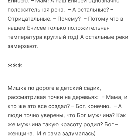
Енисею: – Мам! А наш Енисей однозначно
положительная река. – А остальные? –
Отрицательные. – Почему? – Потому что в
нашем Енисее только положительная
температура круглый год) А остальные реки
замерзают.
***
Мишка по дороге в детский садик,
рассматривая почки на деревьях: – Мама, и
кто же это все создал? – Бог, конечно. – А
люди точно уверены, что Бог мужчина? Как
же мужчина такую красоту родил? Бог –
женщина. И я сама задумалась)