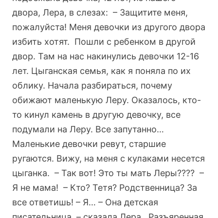
двора, Лера, в слезах: – Защитите меня,
пожалуйста! Меня девочки из другого двора
избить хотят. Пошли с ребенком в другой
двор. Там на нас накинулись девочки 12-16
лет. Цыганская семья, как я поняла по их
облику. Начала разбираться, почему
обижают маленькую Леру. Оказалось, кто-
то кинул камень в другую девочку, все
подумали на Леру. Все запутанно…
Маленькие девочки ревут, старшие
ругаются. Вижу, на меня с кулаками несется
цыганка. – Так вот! Это ты мать Леры???? –
Я не мама! – Кто? Тетя? Родственница? За
все ответишь! – Я… – Она детская
писательница, – сказала Лера. Разъяренная