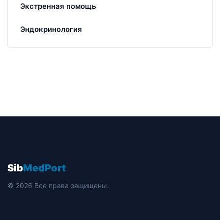
Экстренная помощь
Эндокринология
Sib
MedPort
© 2026 Все права защищены.