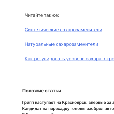
Читайте также:
Синтетические сахарозаменители
Натуральные сахарозаменители
Как регулировать уровень сахара в кр
Похожие статьи
Грипп наступает на Красноярск: впервые за
Кандидат на пересадку головы изобрел авт