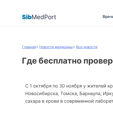
Sib
MedPort
Врач
Главная
>
Новости медицины
>
Все новости
Где бесплатно провер
С 1 октября по 30 ноября у жителей к
Новосибирска, Томска, Барнаула, Ирк
сахара в крови в современной лабора