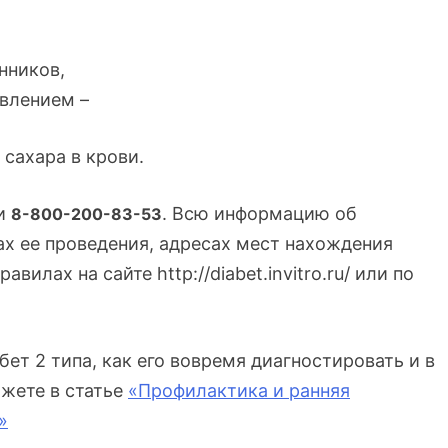
нников,
влением –
 сахара в крови.
ии
. Всю информацию об
8-800-200-83-53
ах ее проведения, адресах мест нахождения
илах на сайте http://diabet.invitro.ru/ или по
бет 2 типа, как его вовремя диагностировать и в
жете в статье
«Профилактика и ранняя
»