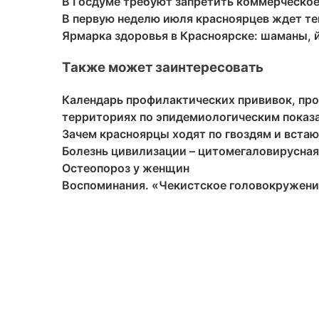
В Госдуме требуют запретить коммерческое
В первую неделю июля красноярцев ждет те
Ярмарка здоровья в Красноярске: шаманы, 
Также может заинтересовать
Календарь профилактических прививок, пр
территориях по эпидемиологическим показ
Зачем красноярцы ходят по гвоздям и встаю
Болезнь цивилизации – цитомегаловирусна
Остеопороз у женщин
Воспоминания. «Чекистское головокружен