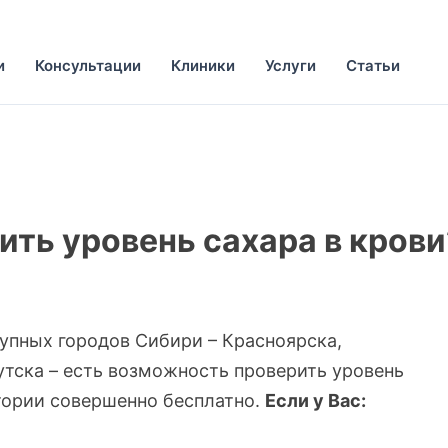
и
Консультации
Клиники
Услуги
Статьи
ить уровень сахара в крови
рупных городов Сибири – Красноярска,
утска – есть возможность проверить уровень
тории совершенно бесплатно.
Если у Вас: