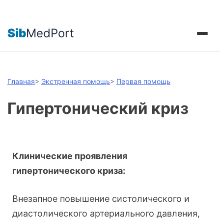
Sib
MedPort
Главная
>
Экстренная помощь
>
Первая помощь
Гипертонический криз
Клинические проявления
гипертонического криза:
Внезапное повышение систолического и
диастолического артериального давления,