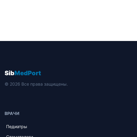
Sib
MedPort
© 2026 Все права защищены.
ВРАЧИ
Педиатры
Стоматологи