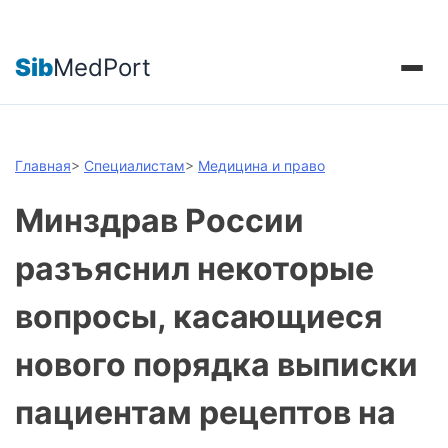
Sib
MedPort
Главная
>
Специалистам
>
Медицина и право
Минздрав России
разъяснил некоторые
вопросы, касающиеся
нового порядка выписки
пациентам рецептов на