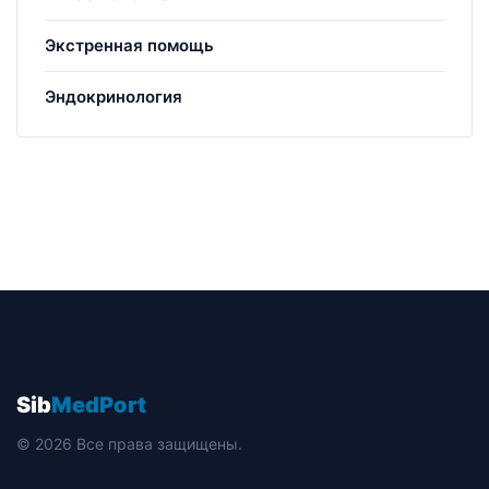
Экстренная помощь
Эндокринология
Sib
MedPort
© 2026 Все права защищены.