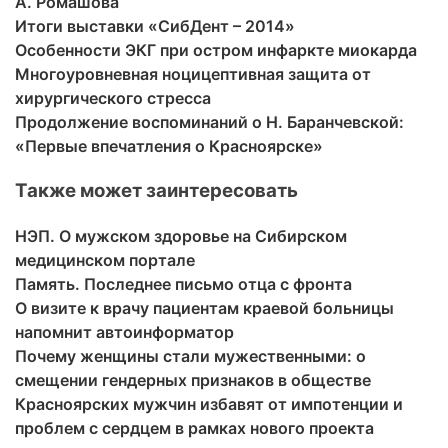
А. Ромашова
Итоги выставки «СибДент – 2014»
Особенности ЭКГ при остром инфаркте миокарда
Многоуровневная ноцицептивная защита от
хирургического стресса
Продолжение воспоминаний о Н. Баранчевской:
«Первые впечатления о Красноярске»
Также может заинтересовать
НЭП. О мужском здоровье на Сибирском
медицинском портале
Память. Последнее письмо отца с фронта
О визите к врачу пациентам краевой больницы
напомнит автоинформатор
Почему женщины стали мужественными: о
смещении гендерных признаков в обществе
Красноярских мужчин избавят от импотенции и
проблем с сердцем в рамках нового проекта