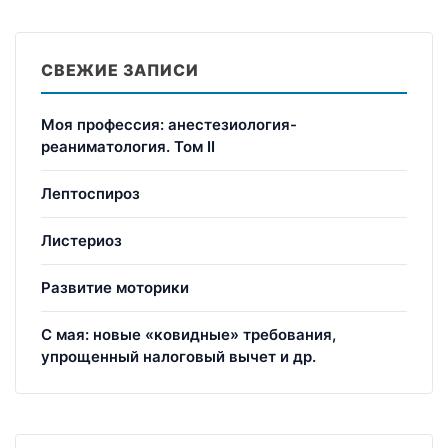
СВЕЖИЕ ЗАПИСИ
Моя профессия: анестезиология-
реаниматология. Том II
Лептоспироз
Листериоз
Развитие моторики
С мая: новые «ковидные» требования,
упрощенный налоговый вычет и др.