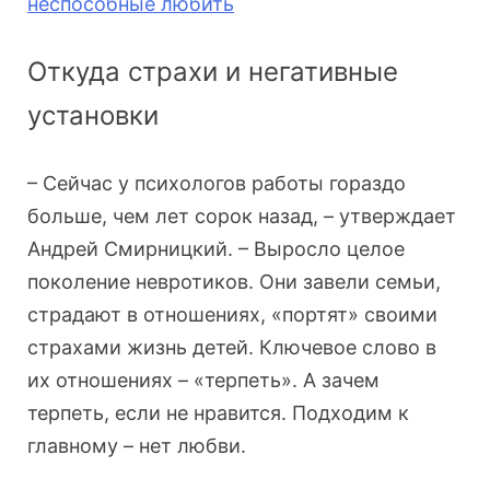
неспособные любить
Откуда страхи и негативные
установки
– Сейчас у психологов работы гораздо
больше, чем лет сорок назад, – утверждает
Андрей Смирницкий. – Выросло целое
поколение невротиков. Они завели семьи,
страдают в отношениях, «портят» своими
страхами жизнь детей. Ключевое слово в
их отношениях – «терпеть». А зачем
терпеть, если не нравится. Подходим к
главному – нет любви.