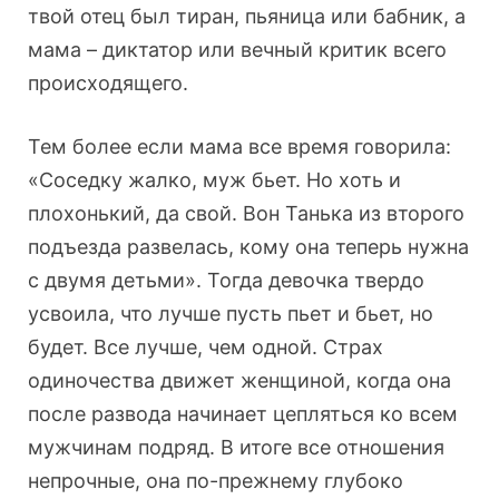
твой отец был тиран, пьяница или бабник, а
мама – диктатор или вечный критик всего
происходящего.
Тем более если мама все время говорила:
«Соседку жалко, муж бьет. Но хоть и
плохонький, да свой. Вон Танька из второго
подъезда развелась, кому она теперь нужна
с двумя детьми». Тогда девочка твердо
усвоила, что лучше пусть пьет и бьет, но
будет. Все лучше, чем одной. Страх
одиночества движет женщиной, когда она
после развода начинает цепляться ко всем
мужчинам подряд. В итоге все отношения
непрочные, она по-прежнему глубоко