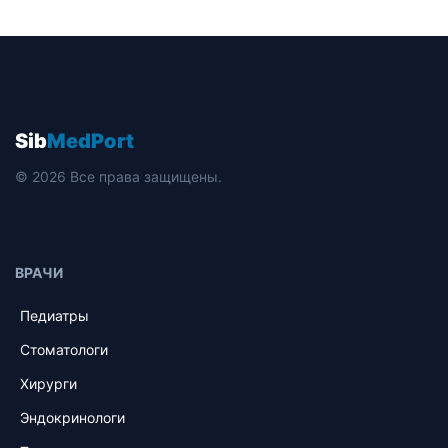
Sib
MedPort
© 2026 Все права защищены.
ВРАЧИ
Педиатры
Стоматологи
Хирурги
Эндокринологи