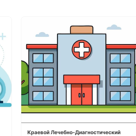
Краевой Лечебно-Диагностический