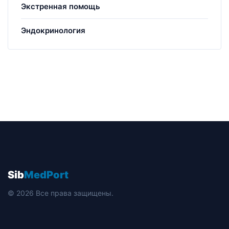
Экстренная помощь
Эндокринология
Sib
MedPort
© 2026 Все права защищены.