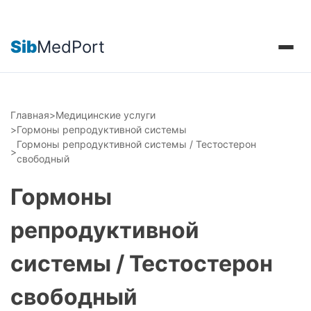
Sib
MedPort
Главная
>
Медицинские услуги
>
Гормоны репродуктивной системы
Гормоны репродуктивной системы / Тестостерон
>
свободный
Гормоны
репродуктивной
системы / Тестостерон
свободный