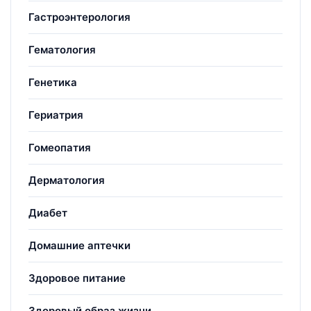
Гастроэнтерология
Гематология
Генетика
Гериатрия
Гомеопатия
Дерматология
Диабет
Домашние аптечки
Здоровое питание
Здоровый образ жизни