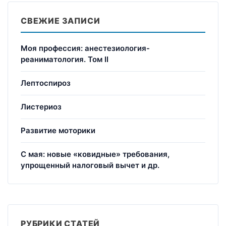
СВЕЖИЕ ЗАПИСИ
Моя профессия: анестезиология-
реаниматология. Том II
Лептоспироз
Листериоз
Развитие моторики
С мая: новые «ковидные» требования,
упрощенный налоговый вычет и др.
РУБРИКИ СТАТЕЙ