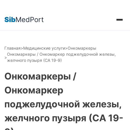
Sib
MedPort
Главная
>
Медицинские услуги
>
Онкомаркеры
Онкомаркеры / Онкомаркер поджелудочной железы,
>
желчного пузыря (СА 19-9)
Онкомаркеры /
Онкомаркер
поджелудочной железы,
желчного пузыря (СА 19-