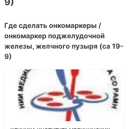
9)
Где сделать онкомаркеры /
онкомаркер поджелудочной
железы, желчного пузыря (са 19-
9)