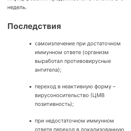
недель.
Последствия
самоизлечение при достаточном
иммунном ответе (организм
выработал противовирусные
антитела);
переход в неактивную форму –
вирусоносительство (ЦМВ
позитивность);
при недостаточном иммунном
ответе переход в локализованную