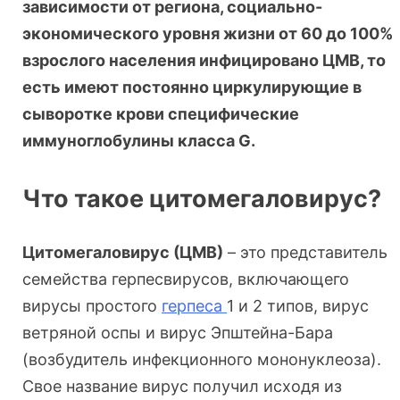
зависимости от региона, социально-
экономического уровня жизни от 60 до 100%
взрослого населения инфицировано ЦМВ, то
есть имеют постоянно циркулирующие в
сыворотке крови специфические
иммуноглобулины класса G.
Что такое цитомегаловирус?
Цитомегаловирус (ЦМВ)
– это представитель
семейства герпесвирусов, включающего
вирусы простого
герпеса
1 и 2 типов, вирус
ветряной оспы и вирус Эпштейна-Бара
(возбудитель инфекционного мононуклеоза).
Свое название вирус получил исходя из