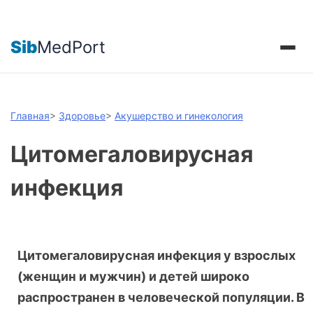
Sib
MedPort
Главная
>
Здоровье
>
Акушерство и гинекология
Цитомегаловирусная
инфекция
Цитомегаловирусная инфекция у взрослых
(женщин и мужчин) и детей широко
распространен в человеческой популяции. В