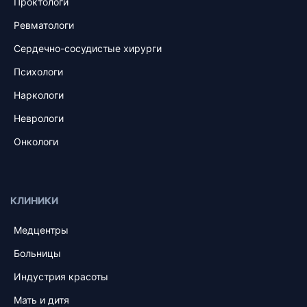
Проктологи
Ревматологи
Сердечно-сосудистые хирурги
Психологи
Наркологи
Неврологи
Онкологи
КЛИНИКИ
Медцентры
Больницы
Индустрия красоты
Мать и дитя