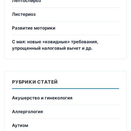
Лептоспироз
Листериоз
Развитие моторики
С мая: новые «ковидные» требования,
упрощенный налоговый вычет и др.
РУБРИКИ СТАТЕЙ
Акушерство и гинекология
Аллергология
Аутизм