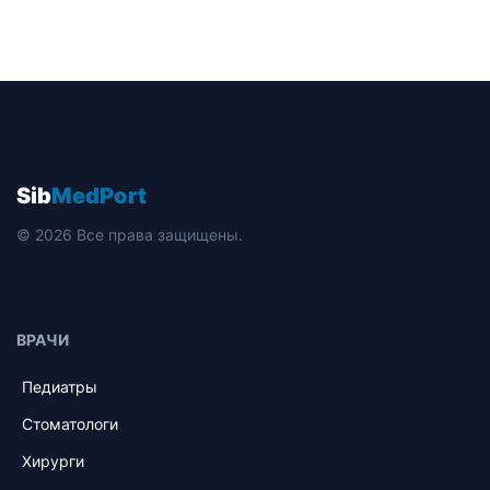
Sib
MedPort
© 2026 Все права защищены.
ВРАЧИ
Педиатры
Стоматологи
Хирурги