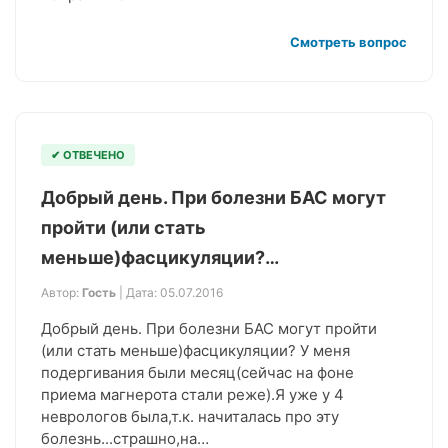
Смотреть вопрос
✔ ОТВЕЧЕНО
Добрый день. При болезни БАС могут
пройти (или стать
меньше)фасцикуляции?…
Автор:
Гость
| Дата: 05.07.2016
Добрый день. При болезни БАС могут пройти
(или стать меньше)фасцикуляции? У меня
подергивания были месяц(сейчас на фоне
приема магнерота стали реже).Я уже у 4
неврологов была,т.к. начиталась про эту
болезнь...страшно,на…