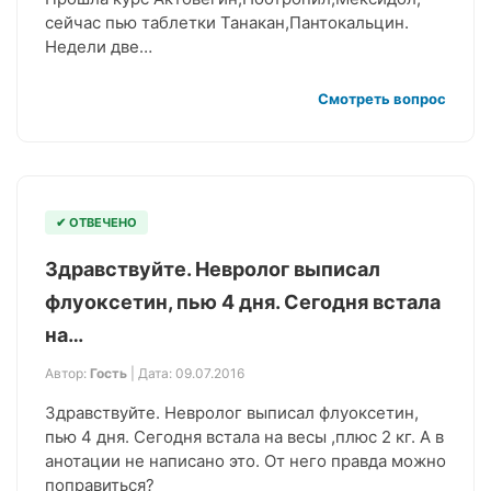
сейчас пью таблетки Танакан,Пантокальцин.
Недели две…
Смотреть вопрос
✔ ОТВЕЧЕНО
Здравствуйте. Невролог выписал
флуоксетин, пью 4 дня. Сегодня встала
на…
Автор:
Гость
| Дата: 09.07.2016
Здравствуйте. Невролог выписал флуоксетин,
пью 4 дня. Сегодня встала на весы ,плюс 2 кг. А в
анотации не написано это. От него правда можно
поправиться?