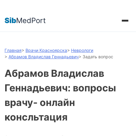
Sib
MedPort
Главная
>
Врачи Красноярска
>
Неврологи
>
Абрамов Владислав Геннадьевич
>
Задать вопрос
Абрамов Владислав
Геннадьевич: вопросы
врачу- онлайн
консльтация