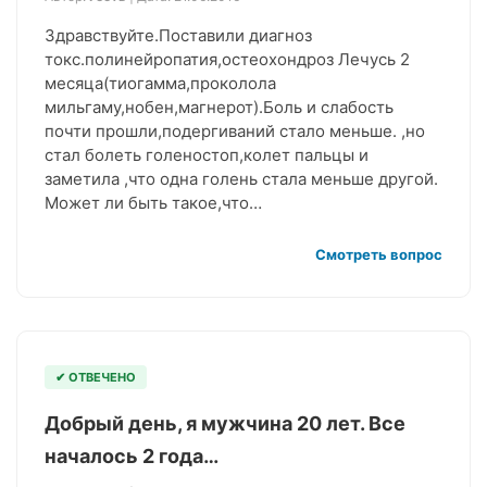
Здравствуйте.Поставили диагноз
токс.полинейропатия,остеохондроз Лечусь 2
месяца(тиогамма,проколола
мильгаму,нобен,магнерот).Боль и слабость
почти прошли,подергиваний стало меньше. ,но
стал болеть голеностоп,колет пальцы и
заметила ,что одна голень стала меньше другой.
Может ли быть такое,что…
Смотреть вопрос
✔ ОТВЕЧЕНО
Добрый день, я мужчина 20 лет. Все
началось 2 года…