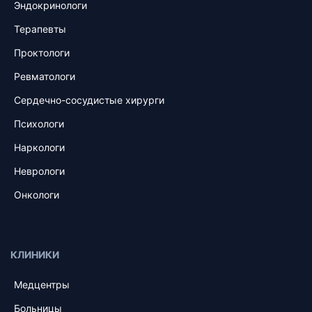
Эндокринологи
Терапевты
Проктологи
Ревматологи
Сердечно-сосудистые хирурги
Психологи
Наркологи
Неврологи
Онкологи
КЛИНИКИ
Медцентры
Больницы