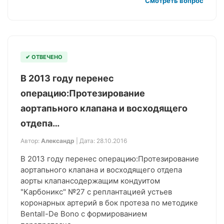
Смотреть вопрос
✔ ОТВЕЧЕНО
В 2013 году перенес
операцию:Протезирование
аортапьного клапана и восходящего
отдепа…
Автор:
Александр
| Дата: 28.10.2016
В 2013 году перенес операцию:Протезирование
аортапьного клапана и восходящего отдепа
аорты клапансодержащим кондуитом
"Карбоникс" №27 с реплантацией устьев
коронарных артерий в бок протеза по методике
Bentall-De Bono с формированием