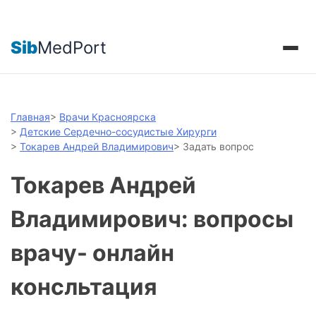
Sib
MedPort
Главная
>
Врачи Красноярска
>
Детские Сердечно-сосудистые Хирурги
>
Токарев Андрей Владимирович
>
Задать вопрос
Токарев Андрей
Владимирович: вопросы
врачу- онлайн
консльтация