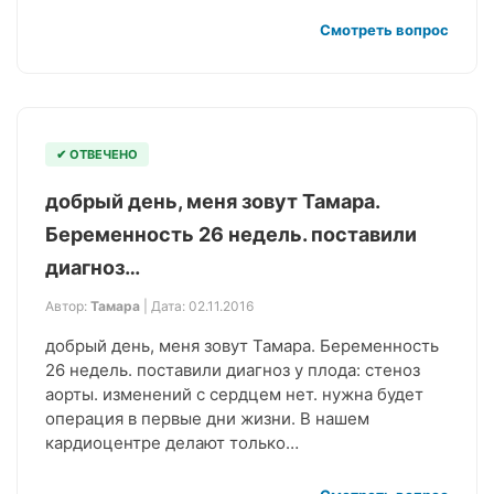
Смотреть вопрос
✔ ОТВЕЧЕНО
добрый день, меня зовут Тамара.
Беременность 26 недель. поставили
диагноз…
Автор:
Тамара
| Дата: 02.11.2016
добрый день, меня зовут Тамара. Беременность
26 недель. поставили диагноз у плода: стеноз
аорты. изменений с сердцем нет. нужна будет
операция в первые дни жизни. В нашем
кардиоцентре делают только…