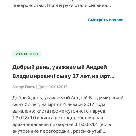
поверхностью. Ноги и руки стали сильнее…
Смотреть вопрос
✔ ОТВЕЧЕНО
Добрый день, уважаемый Андрей
Владимирович! сыну 27 лет, на мрт…
Автор:
Гость
| Дата: 08.01.2017
Добрый день, уважаемый Андрей Владимирович!
сыну 27 лет, на мрт от 4 января 2017 года
выявлено: киста промежуточного паруса
1.3х0.8х1.0 и киста ретроцеребеллярная
арахноидальная ликворная 3.1х0.6х1.4 (есть
внутренние перегородки), разомкнутый…