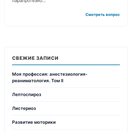
парапротезно…
Смотреть вопрос
СВЕЖИЕ ЗАПИСИ
Моя профессия: анестезиология-
реаниматология. Том II
Лептоспироз
Листериоз
Развитие моторики