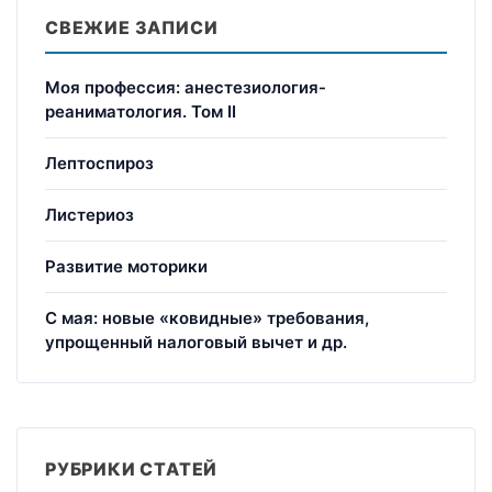
СВЕЖИЕ ЗАПИСИ
Моя профессия: анестезиология-
реаниматология. Том II
Лептоспироз
Листериоз
Развитие моторики
С мая: новые «ковидные» требования,
упрощенный налоговый вычет и др.
РУБРИКИ СТАТЕЙ