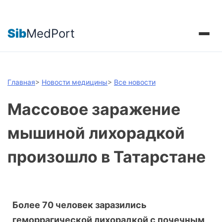
Sib
MedPort
Главная
>
Новости медицины
>
Все новости
Массовое заражение
мышиной лихорадкой
произошло в Татарстане
Более 70 человек заразились
геморрагической лихорадкой с почечным