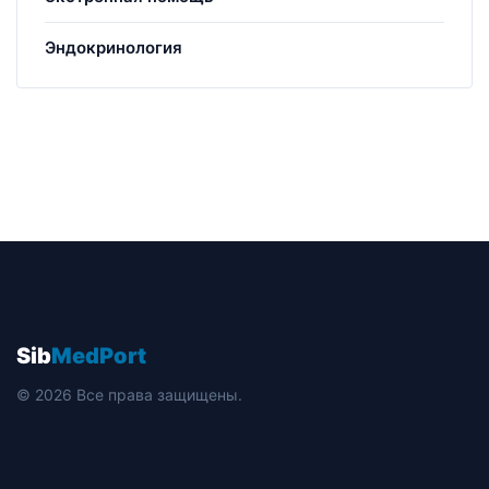
Эндокринология
Sib
MedPort
© 2026 Все права защищены.