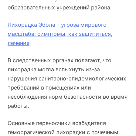
образовательных учреждений района.
Лихорадка Эбола – угроза мирового
масштаба: симптомы, как защититься,
лечение
В следственных органах полагают, что
лихорадка могла вспыхнуть из-за
нарушения санитарно-эпидемиологических
требований в помещениях или
несоблюдения норм безопасности во время
работы.
Основные переносчики возбудителя
геморрагической лихорадки с почечным