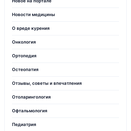
Новое на портале
Новости медицины
О вреде курения
Онкология
Ортопедия
Остеопатия
Отзывы, советы и впечатления
Отоларингология
Офтальмология
Педиатрия