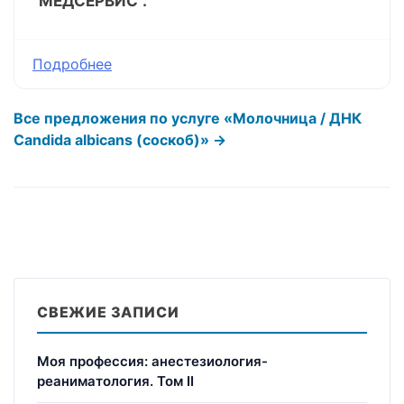
"МЕДСЕРВИС".
Подробнее
Все предложения по услуге «Молочница / ДНК
Candida albicans (соскоб)» →
СВЕЖИЕ ЗАПИСИ
Моя профессия: анестезиология-
реаниматология. Том II