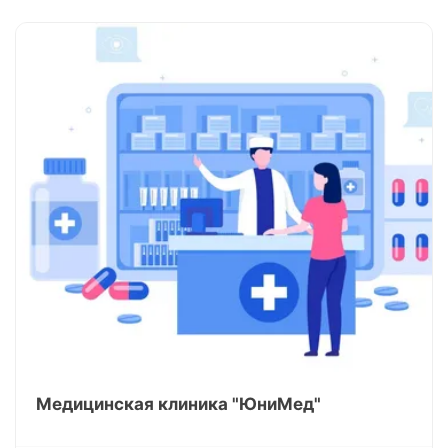
Медицинская клиника "ЮниМед"