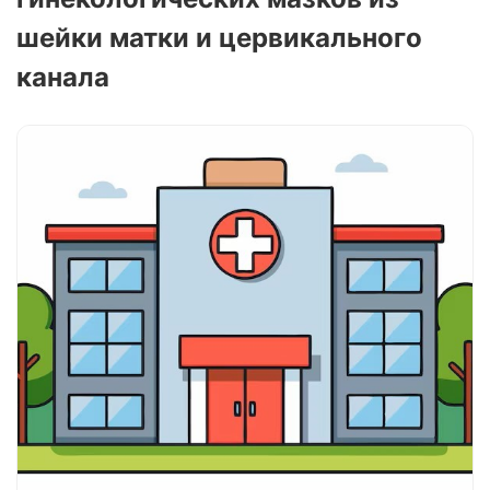
шейки матки и цервикального
канала