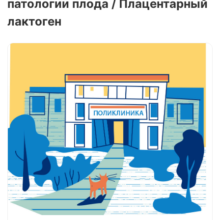
патологии плода / Плацентарный
лактоген