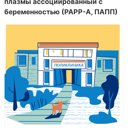
плазмы ассоциированный с
беременностью (РАРР-А, ПАПП)