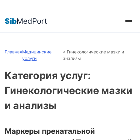
Sib
MedPort
Главная
Медицинские
>
Гинекологические мазки и
услуги
анализы
Категория услуг:
Гинекологические мазки
и анализы
Маркеры пренатальной