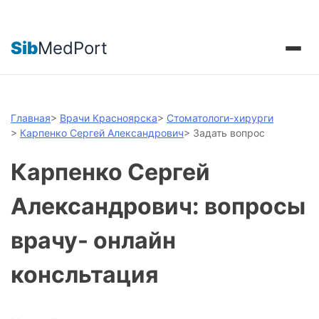
Sib
MedPort
Главная
>
Врачи Красноярска
>
Стоматологи-хирурги
>
Карпенко Сергей Александрович
>
Задать вопрос
Карпенко Сергей
Александрович: вопросы
врачу- онлайн
консльтация