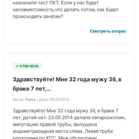
назначили тест ПКТ. Если у нас будет
несовместимость,что делать потом, как будет
происходить зачатие?
Смотреть вопрос
✔ ОТВЕЧЕНО
Здравствуйте! Мне 32 года мужу 36, в
браке 7 лет,…
Автор:
Гость
| Дата: 28.05.2014
Здравствуйте! Мне 32 года мужу 36, в браке 7
лет, детей нет. 23.05.2014 делала лапароскопию,
ампутацию правой трубы, вылущена
эндометриоидная киста слева. Левая труба
проходима по ХСС. Муж обследован