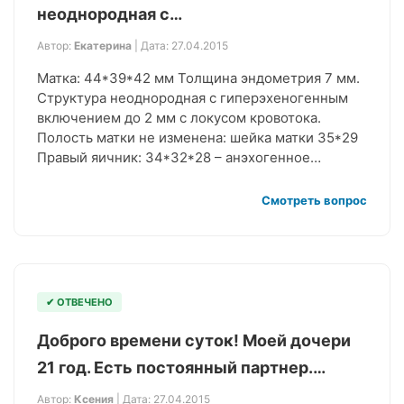
неоднородная с…
Автор:
Екатерина
| Дата: 27.04.2015
Матка: 44*39*42 мм Толщина эндометрия 7 мм.
Структура неоднородная с гиперэхеногенным
включением до 2 мм с локусом кровотока.
Полость матки не изменена: шейка матки 35*29
Правый яичник: 34*32*28 – анэхогенное…
Смотреть вопрос
✔ ОТВЕЧЕНО
Доброго времени суток! Моей дочери
21 год. Есть постоянный партнер.…
Автор:
Ксения
| Дата: 27.04.2015