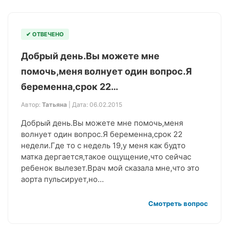
✔ ОТВЕЧЕНО
Добрый день.Вы можете мне
помочь,меня волнует один вопрос.Я
беременна,срок 22…
Автор:
Татьяна
| Дата: 06.02.2015
Добрый день.Вы можете мне помочь,меня
волнует один вопрос.Я беременна,срок 22
недели.Где то с недель 19,у меня как будто
матка дергается,такое ощущение,что сейчас
ребенок вылезет.Врач мой сказала мне,что это
аорта пульсирует,но…
Смотреть вопрос