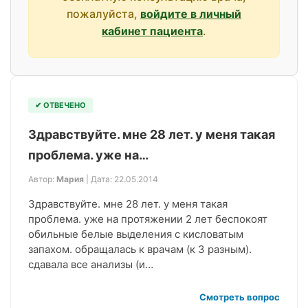
пожалуйста,
войдите в личный
кабинет пациента
.
✔ ОТВЕЧЕНО
Здравствуйте. мне 28 лет. у меня такая
проблема. уже на…
Автор:
Мария
| Дата: 22.05.2014
Здравствуйте. мне 28 лет. у меня такая
проблема. уже на протяжении 2 лет беспокоят
обильные белые выделения с кисловатым
запахом. обращалась к врачам (к 3 разным).
сдавала все анализы (и…
Смотреть вопрос