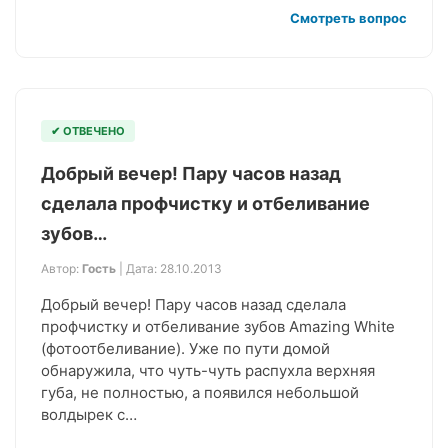
Смотреть вопрос
✔ ОТВЕЧЕНО
Добрый вечер! Пару часов назад
сделала профчистку и отбеливание
зубов…
Автор:
Гость
| Дата: 28.10.2013
Добрый вечер! Пару часов назад сделала
профчистку и отбеливание зубов Amazing White
(фотоотбеливание). Уже по пути домой
обнаружила, что чуть-чуть распухла верхняя
губа, не полностью, а появился небольшой
волдырек с…