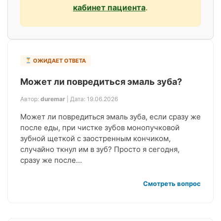
кабинет пациента
.
ОЖИДАЕТ ОТВЕТА
Может ли повредиться эмаль зуба?
Автор:
duremar
| Дата: 19.06.2026
Может ли повредиться эмаль зуба, если сразу же
после еды, при чистке зубов монопучковой
зубной щеткой с заостренным кончиком,
случайно ткнул им в зуб? Просто я сегодня,
сразу же после…
Смотреть вопрос