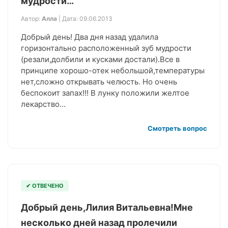
мудрости…
Автор:
Алла
| Дата: 09.06.2013
Добрый день! Два дня назад удалила
горизонтально расположенный зуб мудрости
(резали,долбили и кусками достали).Все в
принципе хорошо-отек небольшой,температуры
нет,сложно открывать челюсть. Но очень
беспокоит запах!!! В лунку положили желтое
лекарство…
Смотреть вопрос
✔ ОТВЕЧЕНО
Добрый день,Лилия Витальевна!Мне
несколько дней назад пролечили