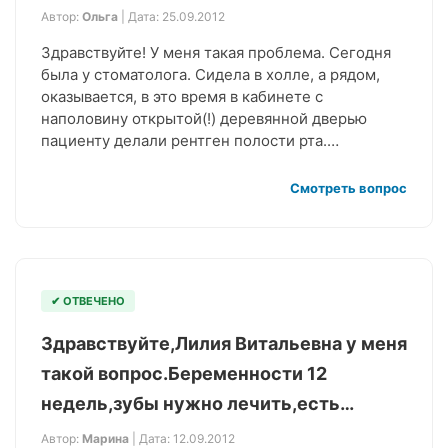
Автор:
Ольга
| Дата: 25.09.2012
Здравствуйте! У меня такая проблема. Сегодня
была у стоматолога. Сидела в холле, а рядом,
оказывается, в это время в кабинете с
наполовину открытой(!) деревянной дверью
пациенту делали рентген полости рта.…
Смотреть вопрос
✔ ОТВЕЧЕНО
Здравствуйте,Лилия Витальевна у меня
такой вопрос.Беременности 12
недель,зубы нужно лечить,есть…
Автор:
Марина
| Дата: 12.09.2012