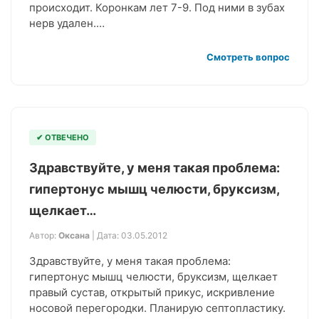
происходит. Коронкам лет 7-9. Под ними в зубах
нерв удален.…
Смотреть вопрос
✔ ОТВЕЧЕНО
Здравствуйте, у меня такая проблема:
гипертонус мышц челюсти, бруксизм,
щелкает…
Автор:
Оксана
| Дата: 03.05.2012
Здравствуйте, у меня такая проблема:
гипертонус мышц челюсти, бруксизм, щелкает
правый сустав, открытый прикус, искривление
носовой перегородки. Планирую септопластику.