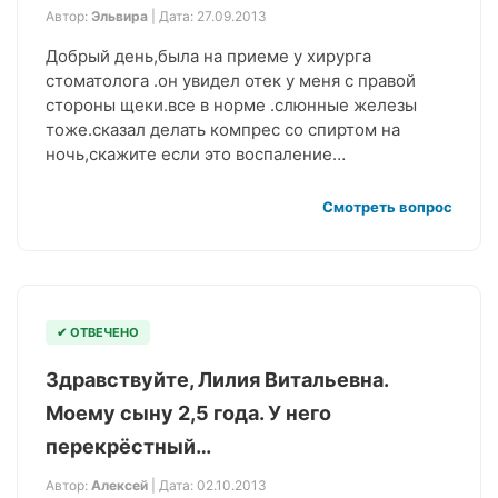
Автор:
Эльвира
| Дата: 27.09.2013
Добрый день,была на приеме у хирурга
стоматолога .он увидел отек у меня с правой
стороны щеки.все в норме .слюнные железы
тоже.сказал делать компрес со спиртом на
ночь,скажите если это воспаление…
Смотреть вопрос
✔ ОТВЕЧЕНО
Здравствуйте, Лилия Витальевна.
Моему сыну 2,5 года. У него
перекрёстный…
Автор:
Алексей
| Дата: 02.10.2013