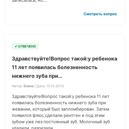
записалась, но…
Смотреть вопрос
✔ ОТВЕЧЕНО
Здравствуйте!Вопрос такой:у ребенока
11 лет появилась болезненность
нижнего зуба при…
Автор:
Елена
| Дата: 15.10.2013
Здравствуйте!Вопрос такой:у ребенока 11 лет
появилась болезненность нижнего зуба при
жевании, который был запломбирован. Затем
появился флюс,сделали рентген и под этим
зубом уже лез постоянный зуб. Молочный зуб
удалили, разрезали…