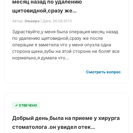
месяц назад по удалению
щитовидной,сразу же…
Автор:
Эльвира
| Дата: 24.09.2013
Здраствуйте,у меня была операция месяц назад
по удалению щитовидной,сразу же после
операции я заметила что у меня опухла одна
сторона щеки,зубы на этой стороне не болят все
нормально,я думала что…
Смотреть вопрос
✔ ОТВЕЧЕНО
Добрый день,была на приеме у хирурга
стоматолога .он увидел отек…