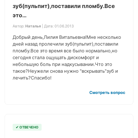
зуб(пульпит),поставили пломбу.Все
это…
Автор:
Наталья
| Дата: 01.06.2013
Добрый день,Лилия Витальевна!Мне несколько
дней назад пролечили зуб(пульпит),поставили
пломбу.Все это время все было нормально,но
сегодня стала ощущать дискомфорт и
небольшую боль при надкусывании.Что это
такое?Неужели снова нужно "вскрывать"зуб и
лечить?Спасибо!
Смотреть вопрос
✔ ОТВЕЧЕНО