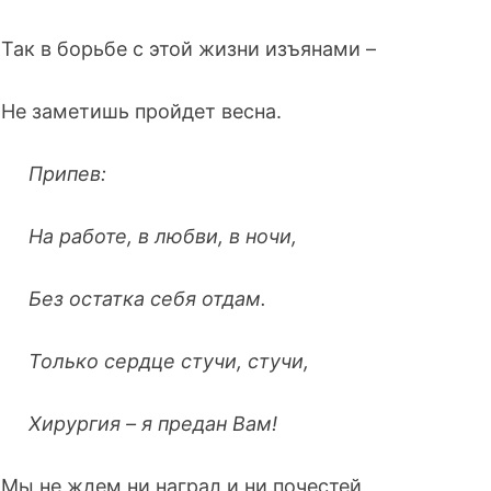
Так в борьбе с этой жизни изъянами –
Не заметишь пройдет весна.
Припев:
На работе, в любви, в ночи,
Без остатка себя отдам.
Только сердце стучи, стучи,
Хирургия – я предан Вам!
Мы не ждем ни наград и ни почестей,