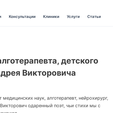
и
Консультации
Клиники
Услуги
Статьи
алготерапевта, детского
ндрея Викторовича
т медицинских наук, алготерапевт, нейрохирург,
 Викторович одаренный поэт, чьи стихи мы с