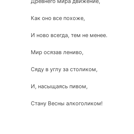
Древнего мира движение,
Как оно все похоже,
И ново всегда, тем не менее.
Мир осязав лениво,
Сяду в углу за столиком,
И, насыщаясь пивом,
Стану Весны алкоголиком!