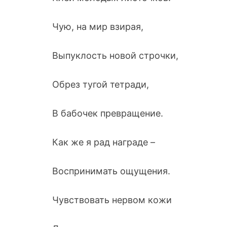
Чую, на мир взирая,
Выпуклость новой строчки,
Обрез тугой тетради,
В бабочек превращение.
Как же я рад награде –
Воспринимать ощущения.
Чувствовать нервом кожи