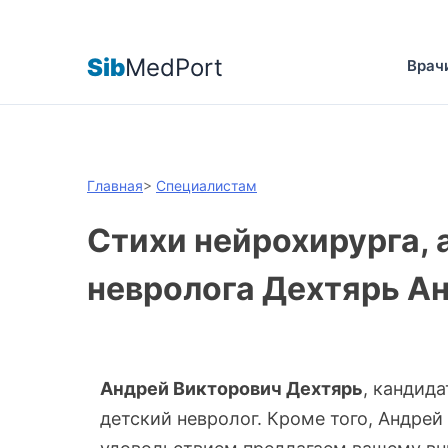
Sib
MedPort
Врач
Главная
>
Специалистам
Стихи нейрохирурга, 
невролога Дехтярь А
Андрей Викторович Дехтярь
, кандида
детский невролог. Кроме того, Андрей