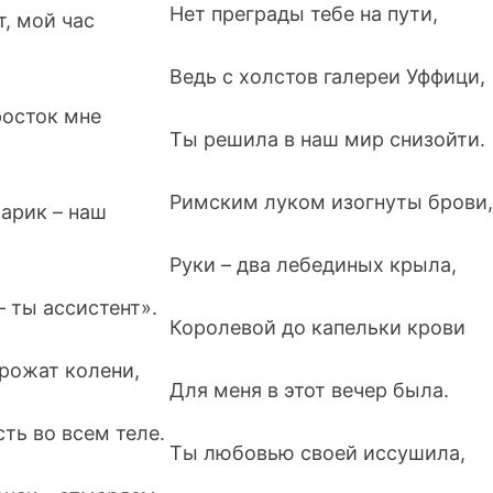
Нет преграды тебе на пути,
т, мой час
Ведь с холстов галереи Уффици,
росток мне
Ты решила в наш мир снизойти.
Римским луком изогнуты брови,
арик – наш
Руки – два лебединых крыла,
 ты ассистент».
Королевой до капельки крови
дрожат колени,
Для меня в этот вечер была.
ть во всем теле.
Ты любовью своей иссушила,