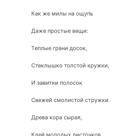
Как же милы на ощупь
Даже простые вещи:
Теплые грани досок,
Стеклышко толстой кружки,
И завитки полосок
Свежей смолистой стружки.
Древа кора сырая,
Клей молодых листочков.