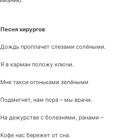
ниманию.
Песня хирургов
Дождь проплачет слезами солёными.
Я в карман положу ключи.
Мне такси огоньками зелёными
Подмигнет, нам пора – мы врачи.
На дежурстве с болезнями, ранами –
Кофе нас бережет от сна.