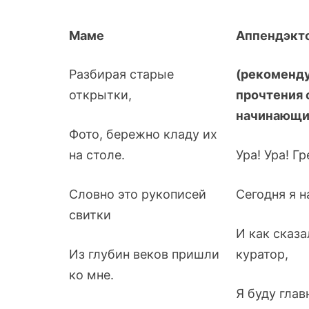
Маме
Аппендэкт
Разбирая старые
(рекоменду
открытки,
прочтения 
начинающи
Фото, бережно кладу их
на столе.
Ура! Ура! Г
Словно это рукописей
Сегодня я н
свитки
И как сказ
Из глубин веков пришли
куратор,
ко мне.
Я буду глав