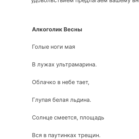
удовольствием предлагаем вашему в
Алкоголик Весны
Голые ноги мая
В лужах ультрамарина.
Облачко в небе тает,
Глупая белая льдина.
Солнце смеется, площадь
Вся в паутинках трещин.