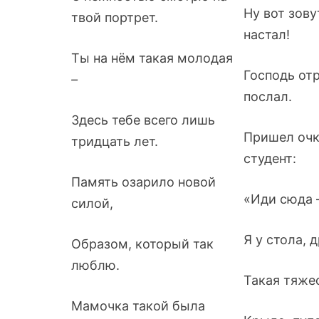
Ну вот зову
твой портрет.
настал!
Ты на нём такая молодая
Господь от
–
послал.
Здесь тебе всего лишь
Пришел очк
тридцать лет.
студент:
Память озарило новой
«Иди сюда –
силой,
Я у стола, 
Образом, который так
люблю.
Такая тяжес
Мамочка такой была